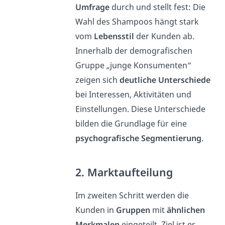
Umfrage
durch und stellt fest: Die
Wahl des Shampoos hängt stark
vom
Lebensstil
der Kunden ab.
Innerhalb der demografischen
Gruppe „junge Konsumenten“
zeigen sich
deutliche Unterschiede
bei Interessen, Aktivitäten und
Einstellungen. Diese Unterschiede
bilden die Grundlage für eine
psychografische Segmentierung
.
2. Marktaufteilung
Im zweiten Schritt werden die
Kunden in
Gruppen
mit
ähnlichen
Merkmalen
eingeteilt. Ziel ist es,