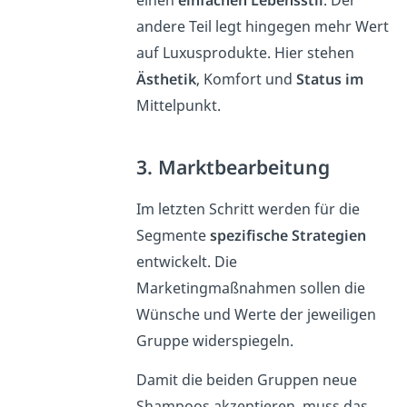
einen
einfachen Lebensstil
. Der
andere Teil legt hingegen mehr Wert
auf Luxusprodukte. Hier stehen
Ästhetik
, Komfort und
Status im
Mittelpunkt.
3. Marktbearbeitung
Im letzten Schritt werden für die
Segmente
spezifische Strategien
entwickelt. Die
Marketingmaßnahmen sollen die
Wünsche und Werte der jeweiligen
Gruppe widerspiegeln.
Damit die beiden Gruppen neue
Shampoos akzeptieren, muss das