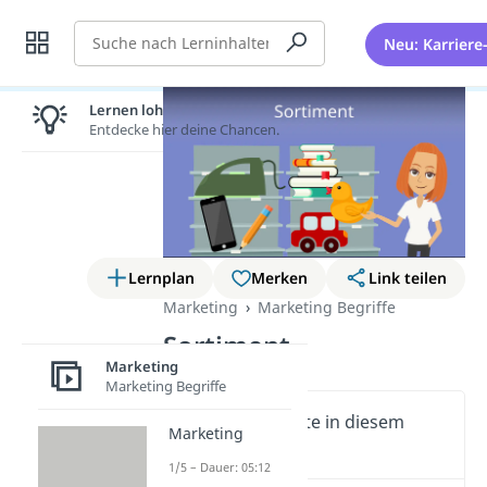
Suche
Neu: Karriere
Lernen lohnt sich!
Entdecke hier deine Chancen.
Lernplan
Merken
Link teilen
Marketing
Marketing Begriffe
Sortiment
Marketing
Marketing Begriffe
Wichtige Inhalte in diesem
Marketing
Video
1/5 – Dauer: 05:12