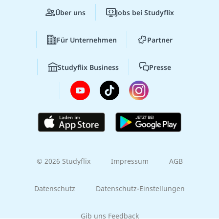
Über uns
Jobs bei Studyflix
Für Unternehmen
Partner
Studyflix Business
Presse
© 2026 Studyflix
Impressum
AGB
Datenschutz
Datenschutz-Einstellungen
Gib uns Feedback