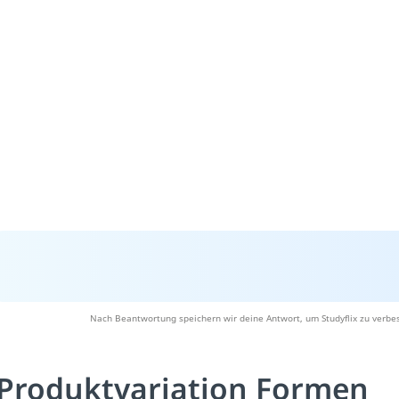
Nach Beantwortung speichern wir deine Antwort, um Studyflix zu verbes
Produktvariation Formen