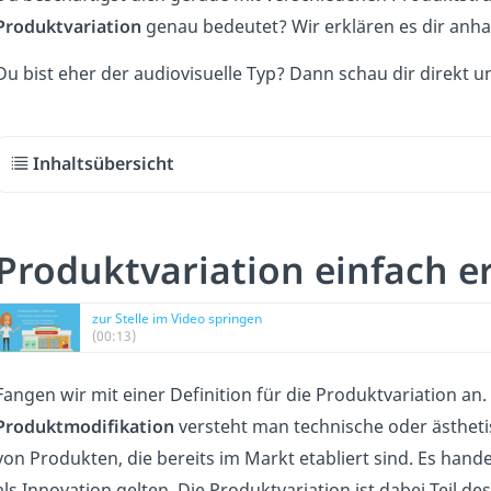
Produktvariation
genau bedeutet? Wir erklären es dir anhan
Du bist eher der audiovisuelle Typ? Dann schau dir direkt 
Inhaltsübersicht
Produktvariation einfach e
zur Stelle im Video springen
(00:13)
Fangen wir mit einer Definition für die Produktvariation an
Produktmodifikation
versteht man technische oder ästhe
von Produkten, die bereits im Markt etabliert sind. Es hand
als Innovation gelten. Die Produktvariation ist dabei Teil de