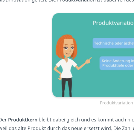
Produktvariation 
Der
Produktkern
bleibt dabei gleich und es kommt auch ni
weil das alte Produkt durch das neue ersetzt wird. Die Z