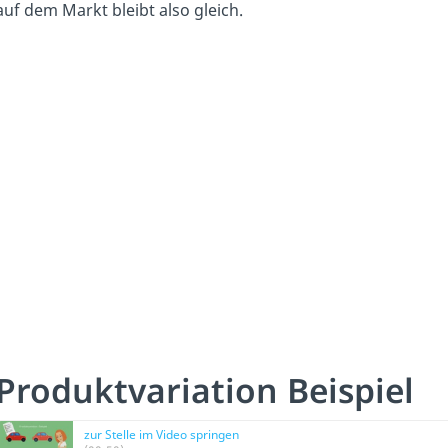
auf dem Markt bleibt also gleich.
Produktvariation Beispiel
zur Stelle im Video springen