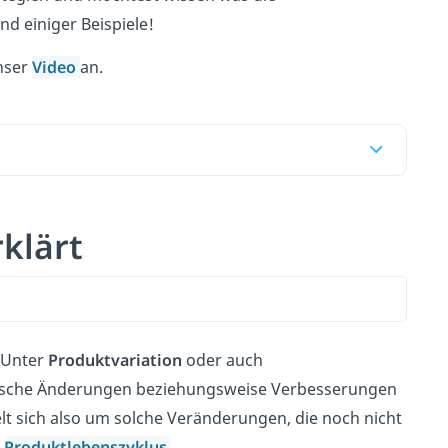
d einiger Beispiele!
unser
Video
an.
rklärt
. Unter
Produktvariation
oder auch
tische Änderungen beziehungsweise Verbesserungen
elt sich also um solche Veränderungen, die noch nicht
s
Produktlebenszyklus
.