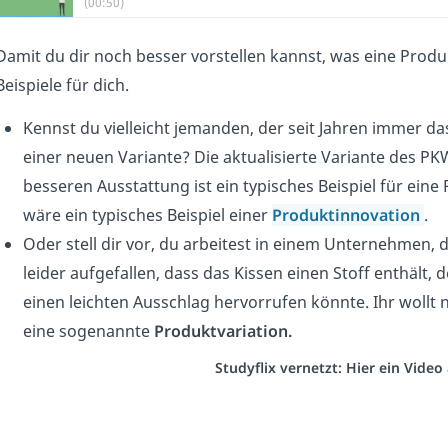
(00:50)
Damit du dir noch besser vorstellen kannst, was eine Produ
Beispiele für dich.
Kennst du vielleicht jemanden, der seit Jahren immer d
einer neuen Variante? Die aktualisierte Variante des P
besseren Ausstattung ist ein typisches Beispiel für ein
wäre ein typisches Beispiel einer
Produktinnovation
.
Oder stell dir vor, du arbeitest in einem Unternehmen, d
leider aufgefallen, dass das Kissen einen Stoff enthält, 
einen leichten Ausschlag hervorrufen könnte. Ihr wollt 
eine sogenannte
Produktvariation.
Studyflix vernetzt: Hier ein Vide