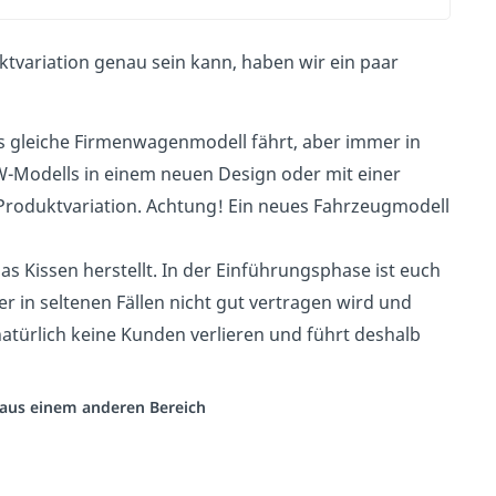
ktvariation genau sein kann, haben wir ein paar
as gleiche Firmenwagenmodell fährt, aber immer in
KW-Modells in einem neuen Design oder mit einer
e Produktvariation. Achtung! Ein neues Fahrzeugmodell
as Kissen herstellt. In der Einführungsphase ist euch
der in seltenen Fällen nicht gut vertragen wird und
natürlich keine Kunden verlieren und führt deshalb
o aus einem anderen Bereich