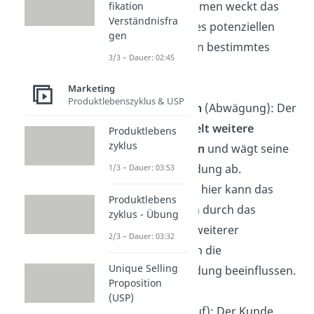
Das Unternehmen weckt das
fikation
Verständnisfra
Interesse
eines potenziellen
gen
Kunden für ein bestimmtes
3/3 – Dauer: 02:45
Produkt.
Marketing
Produktlebenszyklus & USP
Consideration
(Abwägung): Der
Kunde
sammelt weitere
Produktlebens
zyklus
Informationen
und wägt seine
Kaufentscheidung ab.
1/3 – Dauer: 03:53
Insbesondere hier kann das
Produktlebens
Unternehmen durch das
zyklus - Übung
Bereitstellen weiterer
2/3 – Dauer: 03:32
Informationen die
Unique Selling
Kaufentscheidung beeinflussen.
Proposition
(USP)
Purchase
(Kauf): Der Kunde