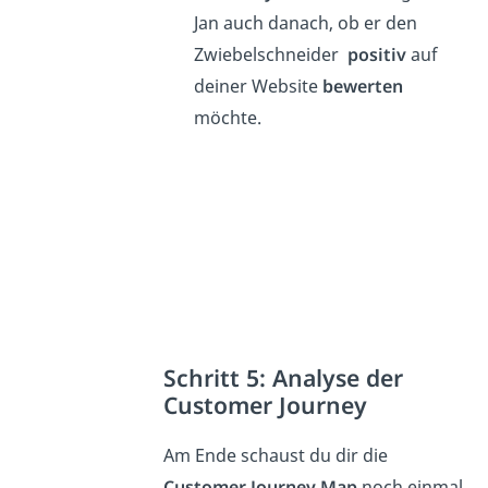
Jan auch danach, ob er den
Zwiebelschneider
positiv
auf
deiner Website
bewerten
möchte.
Schritt 5: Analyse der
Customer Journey
Am Ende schaust du dir die
Customer Journey Map
noch einmal