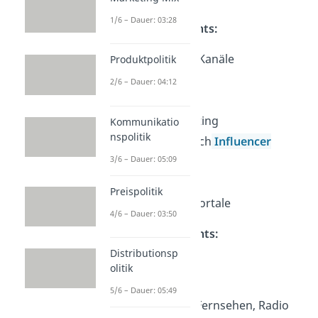
1/6 – Dauer: 03:28
Online Touchpoints:
Social-Media-Kanäle
Produktpolitik
Website
2/6 – Dauer: 04:12
App
E-Mail-Marketing
Kommunikatio
nspolitik
Werbung durch
Influencer
3/6 – Dauer: 05:09
Google Ads
Foren
Preispolitik
Bewertungsportale
4/6 – Dauer: 03:50
Offline Touchpoints:
Distributionsp
Messen
olitik
Events
5/6 – Dauer: 05:49
Werbung im Fernsehen, Radio