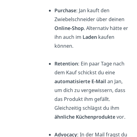
Purchase
: Jan kauft den
Zwiebelschneider über deinen
Online-Shop
. Alternativ hätte er
ihn auch im
Laden
kaufen
können.
Retention
: Ein paar Tage nach
dem Kauf schickst du eine
automatisierte E-Mail
an Jan,
um dich zu vergewissern, dass
das Produkt ihm gefällt.
Gleichzeitig schlägst du ihm
ähnliche Küchenprodukte
vor.
Advocacy
: In der Mail fragst du