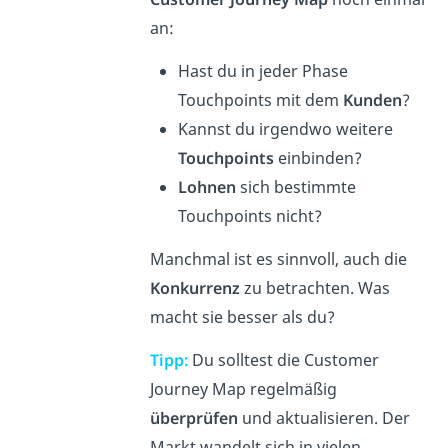
an:
Hast du in jeder Phase
Touchpoints mit dem
Kunden
?
Kannst du irgendwo weitere
Touchpoints
einbinden?
Lohnen
sich bestimmte
Touchpoints nicht?
Manchmal ist es sinnvoll, auch die
Konkurrenz
zu betrachten. Was
macht sie besser als du?
Tipp:
Du solltest die Customer
Journey Map regelmäßig
überprüfen
und aktualisieren. Der
Markt wandelt sich in vielen