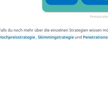
Preisstrat
Falls du noch mehr über die einzelnen Strategien wissen mö
Hochpreisstrategie
,
Skimmingstrategie
und
Penetrations