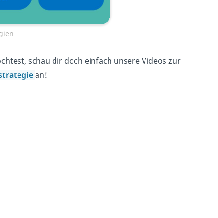
egien
chtest, schau dir doch einfach unsere Videos zur
strategie
an!