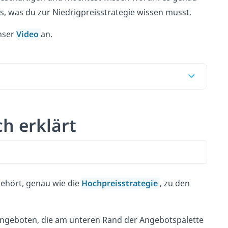
les, was du zur Niedrigpreisstrategie wissen musst.
unser
Video
an.
ch erklärt
ehört, genau wie die
Hochpreisstrategie
, zu den
 angeboten, die am unteren Rand der Angebotspalette