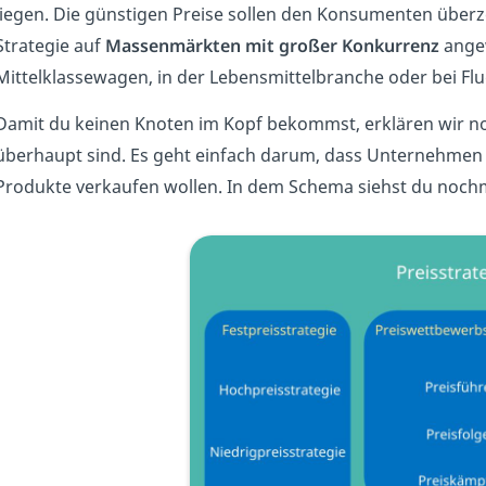
liegen. Die günstigen Preise sollen den Konsumenten überz
Strategie auf
Massenmärkten mit großer Konkurrenz
angew
Mittelklassewagen, in der Lebensmittelbranche oder bei Flug
Damit du keinen Knoten im Kopf bekommst, erklären wir n
überhaupt sind. Es geht einfach darum, dass Unternehmen 
Produkte verkaufen wollen. In dem Schema siehst du nochma