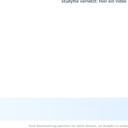
Studyflix vernetzt: Hier ein Vide
Nach Beantwortung speichern wir deine Antwort, um Studyflix zu verbes