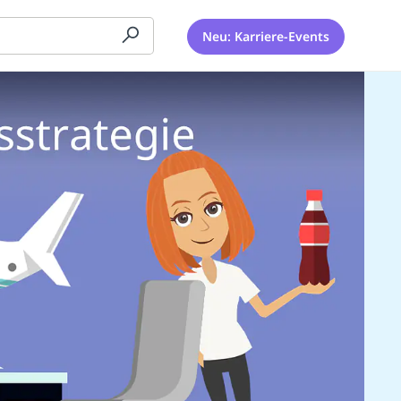
Neu: Karriere-Events