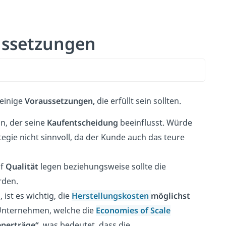
aussetzungen
 einige
Voraussetzungen,
die erfüllt sein sollten.
n, der seine
Kaufentscheidung
beeinflusst. Würde
tegie nicht sinnvoll, da der Kunde auch das teure
uf
Qualität
legen beziehungsweise sollte die
rden.
 ist es wichtig, die
Herstellungskosten
möglichst
 Unternehmen, welche die
Economies of Scale
enerträge“,
was bedeutet, dass die