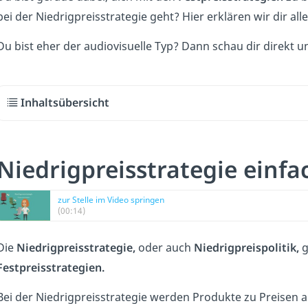
bei der Niedrigpreisstrategie geht? Hier erklären wir dir al
Du bist eher der audiovisuelle Typ? Dann schau dir direkt 
Inhaltsübersicht
Niedrigpreisstrategie einfa
zur Stelle im Video springen
(00:14)
Die
Niedrigpreisstrategie,
oder auch
Niedrigpreispolitik,
g
Festpreisstrategien.
Bei der Niedrigpreisstrategie werden Produkte zu Preisen