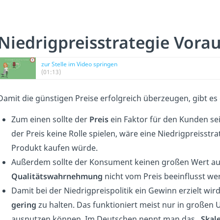
Niedrigpreisstrategie Vor
zur Stelle im Video springen
(01:13)
Damit die günstigen Preise erfolgreich überzeugen, gibt es
Zum einen sollte der
Preis
ein Faktor für den Kunden sei
der Preis keine Rolle spielen, wäre eine Niedrigpreisstra
Produkt kaufen würde.
Außerdem sollte der Konsument keinen großen Wert a
Qualitätswahrnehmung
nicht vom Preis beeinflusst we
Damit bei der Niedrigpreispolitik ein Gewinn erzielt wird,
gering
zu halten. Das funktioniert meist nur in großen
ausnutzen können. Im Deutschen nennt man das
„Skal