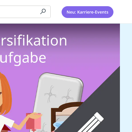
Neu: Karriere-Events