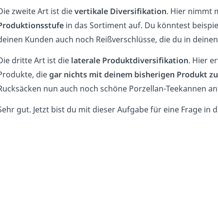
Die zweite Art ist die
vertikale Diversifikation
. Hier nimmt 
Produktionsstufe
in das Sortiment auf. Du könntest beispi
deinen Kunden auch noch Reißverschlüsse, die du in deinen
Die dritte Art ist die
laterale Produktdiversifikation
. Hier 
Produkte, die
gar nichts mit deinem bisherigen Produkt
zu
Rucksäcken nun auch noch schöne Porzellan-Teekannen an
Sehr gut. Jetzt bist du mit dieser Aufgabe für eine Frage in 