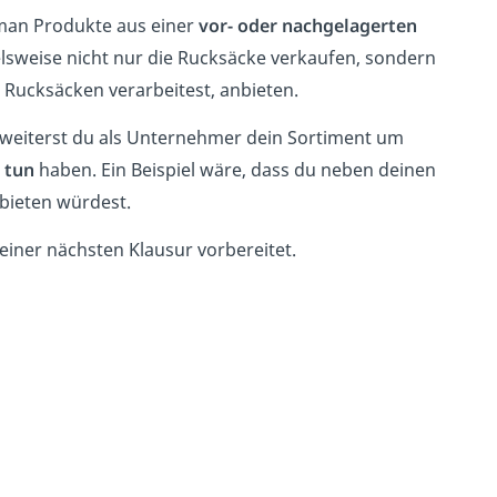
man Produkte aus einer
vor- oder nachgelagerten
elsweise nicht nur die Rucksäcke verkaufen, sondern
 Rucksäcken verarbeitest, anbieten.
erweiterst du als Unternehmer dein Sortiment um
 tun
haben. Ein Beispiel wäre, dass du neben deinen
bieten würdest.
deiner nächsten Klausur vorbereitet.