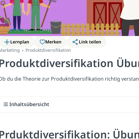
Lernplan
Merken
Link teilen
Marketing
Produktdiversifikation
Produktdiversifikation Üb
Ob du die Theorie zur Produktdiversifikation richtig versta
Inhaltsübersicht
Prduktdiversifikation: Üb