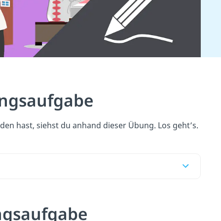
ungsaufgabe
nden hast, siehst du anhand dieser Übung. Los geht’s.
ungsaufgabe