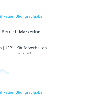
sifikation Übungsaufgabe
m Bereich
Marketing
on (USP)
Käuferverhalten
Dauer: 04:30
sifikation Übungsaufgabe