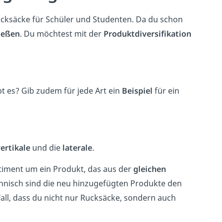
Rucksäcke für Schüler und Studenten. Da du schon
ießen
. Du möchtest mit der
Produktdiversifikation
t es? Gib zudem für jede Art ein
Beispiel
für ein
ertikale
und die
laterale
.
timent um ein Produkt, das aus der
gleichen
nisch sind die neu hinzugefügten Produkte den
Fall, dass du nicht nur Rucksäcke, sondern auch