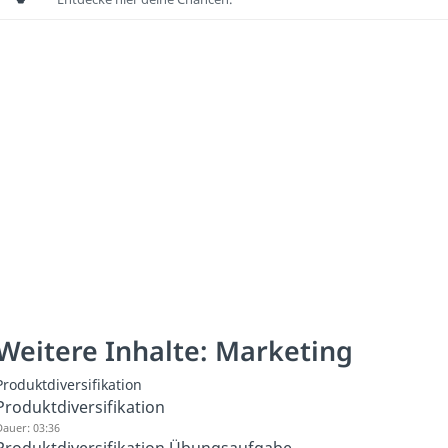
Weitere Inhalte: Marketing
Produktdiversifikation
Produktdiversifikation
auer: 03:36