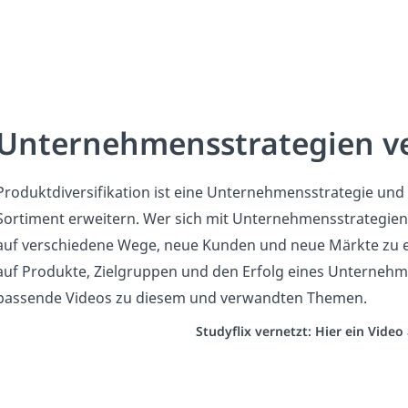
Unternehmensstrategien v
Produktdiversifikation ist eine Unternehmensstrategie und
Sortiment erweitern. Wer sich mit Unternehmensstrategien
auf verschiedene Wege, neue Kunden und neue Märkte zu er
auf Produkte, Zielgruppen und den Erfolg eines Unterneh
passende Videos zu diesem und verwandten Themen.
Studyflix vernetzt: Hier ein Vide