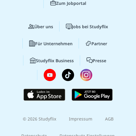
Zum Jobportal
Über uns
Jobs bei Studyflix
Für Unternehmen
Partner
Studyflix Business
Presse
© 2026 Studyflix
Impressum
AGB
Datenschutz
Datenschutz-Einstellungen