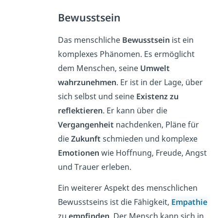
Bewusstsein
Das menschliche
Bewusstsein
ist ein
komplexes Phänomen. Es ermöglicht
dem Menschen, seine
Umwelt
wahrzunehmen
. Er ist in der Lage, über
sich selbst und seine
Existenz zu
reflektieren
. Er kann über die
Vergangenheit
nachdenken, Pläne für
die
Zukunft
schmieden und komplexe
Emotionen
wie Hoffnung, Freude, Angst
und Trauer erleben.
Ein weiterer Aspekt des menschlichen
Bewusstseins ist die Fähigkeit,
Empathie
zu
empfinden
. Der Mensch kann sich in