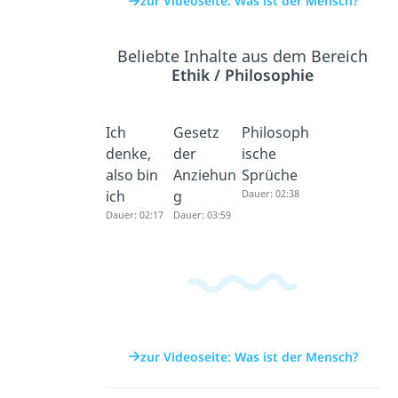
zur Videoseite: Was ist der Mensch?
Beliebte Inhalte aus dem Bereich
Ethik / Philosophie
Ich
Gesetz
Philosoph
denke,
der
ische
also bin
Anziehun
Sprüche
ich
g
Dauer: 02:38
Dauer: 02:17
Dauer: 03:59
zur Videoseite: Was ist der Mensch?