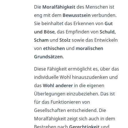
Die
Moralfähigkeit
des Menschen ist
eng mit dem
Bewusstsein
verbunden.
Sie beinhaltet das Erkennen von
Gut
und Böse
, das Empfinden von
Schuld,
Scham
und
Stolz
sowie das Entwickeln
von
ethischen
und
moralischen
Grundsätzen
.
Diese Fähigkeit ermöglicht es, über das
individuelle Wohl hinauszudenken und
das
Wohl anderer
in die eigenen
Überlegungen einzubeziehen. Das ist
für das Funktionieren von
Gesellschaften entscheidend. Die
Moralfähigkeit zeigt sich auch in dem
Bestreben nach
Gerechtigkeit
und