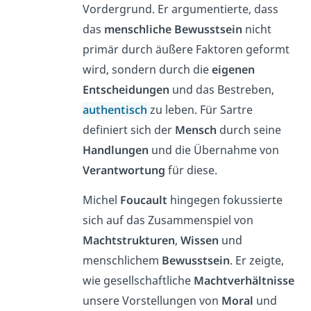
Vordergrund. Er argumentierte, dass
das
menschliche Bewusstsein
nicht
primär durch äußere Faktoren geformt
wird, sondern durch die
eigenen
Entscheidungen
und das Bestreben,
authentisch
zu leben. Für Sartre
definiert sich der
Mensch
durch seine
Handlungen
und die Übernahme von
Verantwortung
für diese.
Michel
Foucault
hingegen fokussierte
sich auf das Zusammenspiel von
Machtstrukturen
,
Wissen
und
menschlichem
Bewusstsein
. Er zeigte,
wie gesellschaftliche
Machtverhältnisse
unsere Vorstellungen von
Moral
und