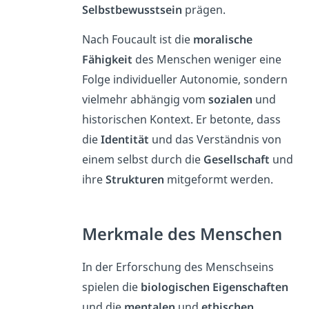
Selbstbewusstsein
prägen.
Nach Foucault ist die
moralische
Fähigkeit
des Menschen weniger eine
Folge individueller Autonomie, sondern
vielmehr abhängig vom
sozialen
und
historischen Kontext. Er betonte, dass
die
Identität
und das Verständnis von
einem selbst durch die
Gesellschaft
und
ihre
Strukturen
mitgeformt werden.
Merkmale des Menschen
In der Erforschung des Menschseins
spielen die
biologischen Eigenschaften
und die
mentalen
und
ethischen