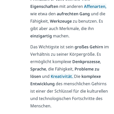
Eigenschaften
mit anderen
Affenarten,
wie etwa den
aufrechten Gang
und die
Fähigkeit,
Werkzeuge
zu benutzen. Es
gibt aber auch Merkmale, die ihn
einzigartig
machen.
Das Wichtigste ist s
ein
großes Gehirn
im
Verhältnis zu seiner Körpergröße. Es
ermöglicht
komplexe
Denkprozesse
,
Sprache
, die Fähigkeit,
Probleme zu
lösen
und
Kreativität.
Die
komplexe
Entwicklung
des menschlichen Gehirns
ist einer der Schlüssel für die kulturellen
und technologischen Fortschritte des
Menschen.