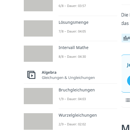
6/8 – Dauer: 03:57
Die
Lösungsmenge
das 
7/8 – Dauer: 04:05
K
Intervall Mathe
8/8 – Dauer: 04:30
J
Algebra
Gleichungen & Ungleichungen
Bruchgleichungen
1/9 – Dauer: 04:03
Wurzelgleichungen
M
2/9 – Dauer: 02:02