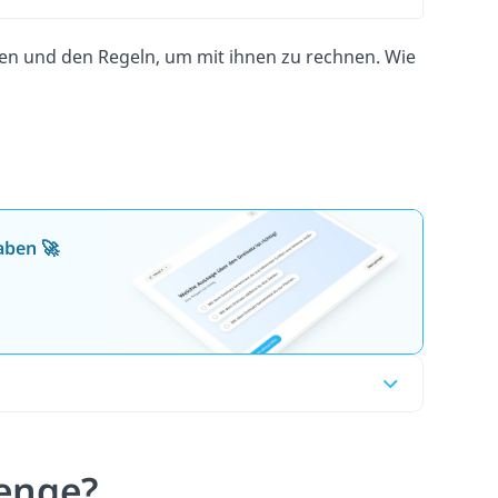
en und den Regeln, um mit ihnen zu rechnen. Wie
aben 🚀
enge?