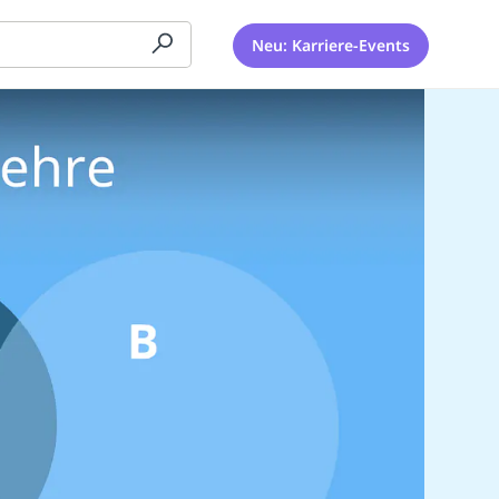
Neu: Karriere-Events