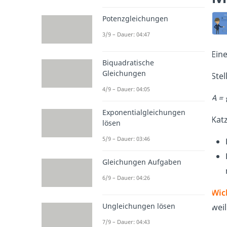
Potenzgleichungen
3/9 – Dauer: 04:47
Ein
Biquadratische
Gleichungen
Stel
4/9 – Dauer: 04:05
A = 
Exponentialgleichungen
Kat
lösen
5/9 – Dauer: 03:46
Gleichungen Aufgaben
6/9 – Dauer: 04:26
Wic
Ungleichungen lösen
weil
7/9 – Dauer: 04:43