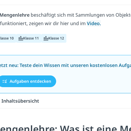
Mengenlehre
beschäftigt sich mit Sammlungen von Objekt
funktioniert, zeigen wir dir hier und im
Video.
lasse 10
Klasse 11
Klasse 12
etzt neu: Teste dein Wissen mit unseren kostenlosen Aufg
Aufgaben entdecken
Inhaltsübersicht
engenlehre: Was ist eine M