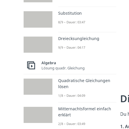
Substitution
8/9 – Dauer: 03:47
Dreiecksungleichung
9/9 – Dauer: 04:17
Algebra
Lösung quadr. Gleichung
Quadratische Gleichungen
lösen
D
1/8 – Dauer: 04:09
Mitternachtsformel einfach
Du 
erklärt
2/8 – Dauer: 03:49
1. 