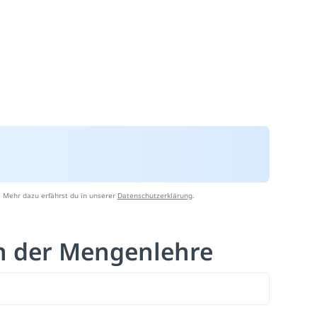
 Mehr dazu erfährst du in unserer
Datenschutzerklärung
.
in der Mengenlehre