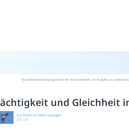
Nach Beantwortung speichern wir deine Antwort, um Studyflix zu verbessern.
ächtigkeit und Gleichheit 
zur Stelle im Video springen
(01:13)