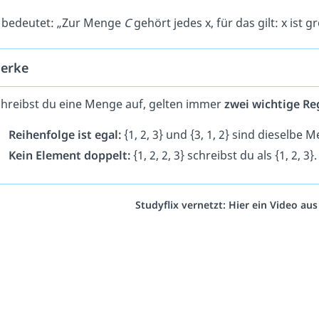
 bedeutet: „Zur Menge
C
gehört jedes x, für das gilt: x ist g
erke
chreibst du eine Menge auf, gelten immer
zwei wichtige Re
Reihenfolge ist egal:
{1, 2, 3} und {3, 1, 2} sind dieselbe 
Kein Element doppelt:
{1, 2, 2, 3} schreibst du als {1, 2, 3}.
Studyflix vernetzt: Hier ein Video au