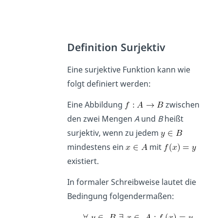
Definition Surjektiv
Eine surjektive Funktion kann wie
folgt definiert werden:
Eine Abbildung
zwischen
den zwei Mengen
A
und
B
heißt
surjektiv, wenn zu jedem
mindestens ein
mit
existiert.
In formaler Schreibweise lautet die
Bedingung folgendermaßen: