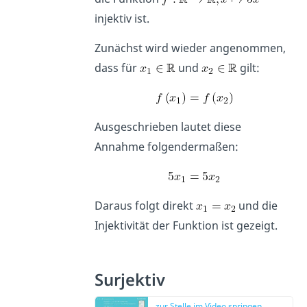
injektiv ist.
Zunächst wird wieder angenommen,
dass für
und
gilt:
Ausgeschrieben lautet diese
Annahme folgendermaßen:
Daraus folgt direkt
und die
Injektivität der Funktion ist gezeigt.
Surjektiv
zur Stelle im Video springen