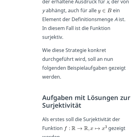
der erhaltene Ausdruck für
x
, der von
y
abhängt, auch für alle
ein
Element der Definitionsmenge
A
ist.
In diesem Fall ist die Funktion
surjektiv.
Wie diese Strategie konkret
durchgeführt wird, soll an nun
folgenden Beispielaufgaben gezeigt
werden.
Aufgaben mit Lösungen zur
Surjektivität
Als erstes soll die Surjektivität der
Funktion
gezeigt
werden.