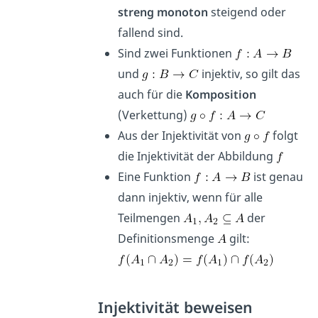
streng monoton
steigend oder
fallend sind.
Sind zwei Funktionen
und
injektiv, so gilt das
auch für die
Komposition
(Verkettung)
Aus der Injektivität von
folgt
die Injektivität der Abbildung
Eine Funktion
ist genau
dann injektiv, wenn für alle
Teilmengen
der
Definitionsmenge
gilt:
Injektivität beweisen