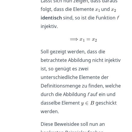
Lässt sich nun zeigen, dass daraus
folgt, dass die Elemente
und
identisch
sind, so ist die Funktion
f
injektiv.
Soll gezeigt werden, dass die
betrachtete Abbildung nicht injektiv
ist, so genügt es zwei
unterschiedliche Elemente der
Definitionsmenge zu finden, welche
durch die Abbildung
f
auf ein und
dasselbe Element
geschickt
werden.
Diese Beweisidee soll nun an