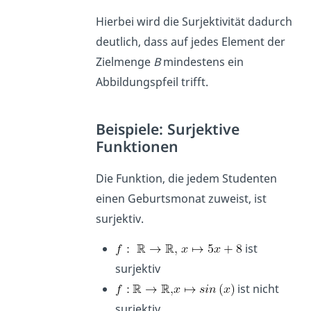
Hierbei wird die Surjektivität dadurch
deutlich, dass auf jedes Element der
Zielmenge
B
mindestens ein
Abbildungspfeil trifft.
Beispiele: Surjektive
Funktionen
Die Funktion, die jedem Studenten
einen Geburtsmonat zuweist, ist
surjektiv.
ist
surjektiv
ist nicht
surjektiv