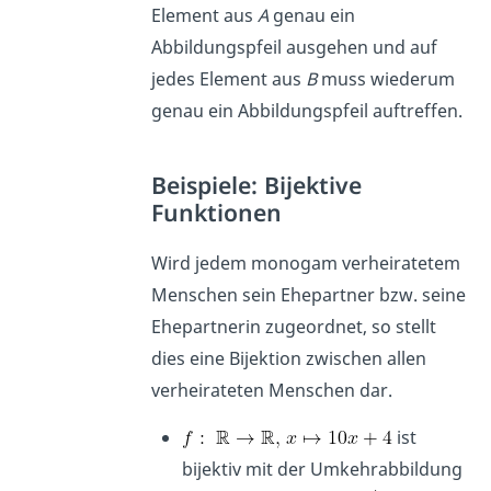
Element aus
A
genau ein
Abbildungspfeil ausgehen und auf
jedes Element aus
B
muss wiederum
genau ein Abbildungspfeil auftreffen.
Beispiele: Bijektive
Funktionen
Wird jedem monogam verheiratetem
Menschen sein Ehepartner bzw. seine
Ehepartnerin zugeordnet, so stellt
dies eine Bijektion zwischen allen
verheirateten Menschen dar.
ist
bijektiv mit der Umkehrabbildung