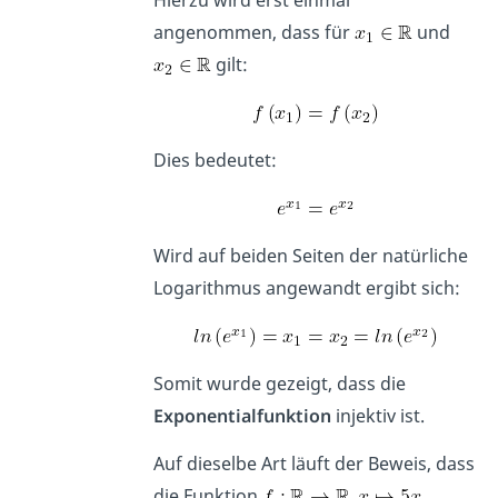
Hierzu wird erst einmal
angenommen, dass für
und
gilt:
Dies bedeutet:
Wird auf beiden Seiten der natürliche
Logarithmus angewandt ergibt sich:
Somit wurde gezeigt, dass die
Exponentialfunktion
injektiv ist.
Auf dieselbe Art läuft der Beweis, dass
die Funktion