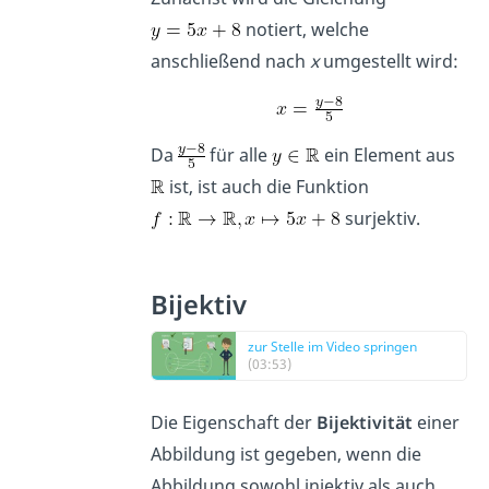
notiert, welche
anschließend nach
x
umgestellt wird:
Da
für alle
ein Element aus
ist, ist auch die Funktion
surjektiv.
Bijektiv
zur Stelle im Video springen
(03:53)
Die Eigenschaft der
Bijektivität
einer
Abbildung ist gegeben, wenn die
Abbildung sowohl injektiv als auch