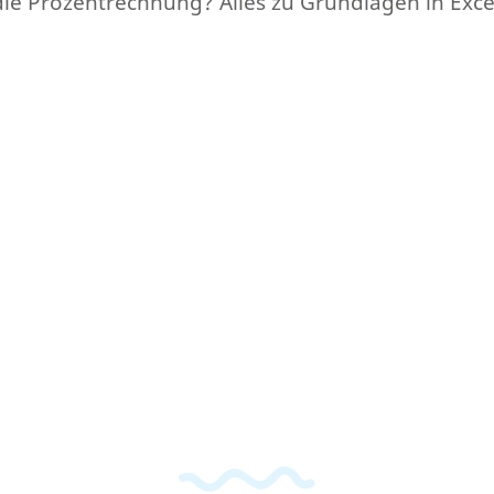
ie Prozentrechnung? Alles zu Grundlagen in Excel