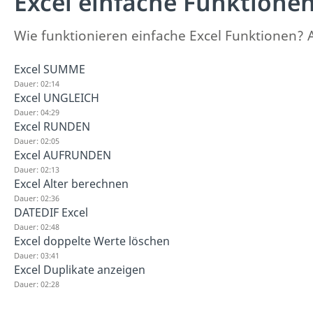
Excel einfache Funktione
Wie funktionieren einfache Excel Funktionen? 
Excel SUMME
Dauer: 02:14
Excel UNGLEICH
Dauer: 04:29
Excel RUNDEN
Dauer: 02:05
Excel AUFRUNDEN
Dauer: 02:13
Excel Alter berechnen
Dauer: 02:36
DATEDIF Excel
Dauer: 02:48
Excel doppelte Werte löschen
Dauer: 03:41
Excel Duplikate anzeigen
Dauer: 02:28