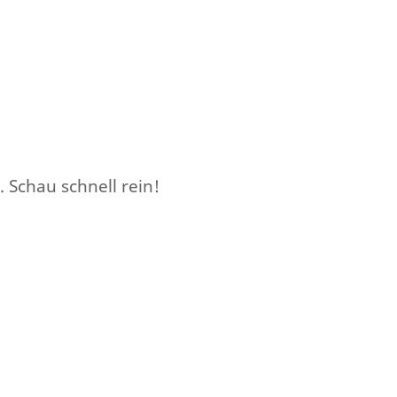
 Schau schnell rein!