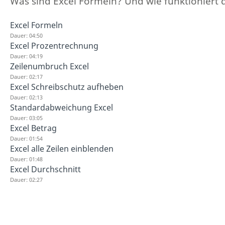
Was sind Excel Formeln? Und wie funktioniert d
Excel Formeln
Dauer: 04:50
Excel Prozentrechnung
Dauer: 04:19
Zeilenumbruch Excel
Dauer: 02:17
Excel Schreibschutz aufheben
Dauer: 02:13
Standardabweichung Excel
Dauer: 03:05
Excel Betrag
Dauer: 01:54
Excel alle Zeilen einblenden
Dauer: 01:48
Excel Durchschnitt
Dauer: 02:27