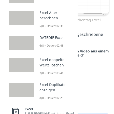
Excel Alter
berechnen
Datum in Zelle als Wochentag Excel
5/8 – Dauer: 02:36
Dann erscheint der ausgeschriebene
DATEDIF Excel
Wochentag in der Zelle.
6/8 – Dauer: 02:48
Studyflix vernetzt: Hier ein Video aus einem
anderen Bereich
Excel doppelte
Werte löschen
7/8 – Dauer: 03:41
Excel Duplikate
anzeigen
8/8 – Dauer: 02:28
Excel
SUMMEWENN-Funktionen Excel