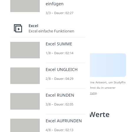
einfügen
3/3 – Dauer: 02:27
Excel
Excel einfache Funktionen
Excel SUMME
1/8 – Dauer: 02:14
Excel UNGLEICH
2/8 – Dauer: 04:29
Nach Beantwortung speichern wir deine Antwort, um Studyflix
zu verbessern. Mehr dazu erfährst du in unserer
Datenschutzerklärung
.
Excel RUNDEN
3/8 – Dauer: 02:05
Excel doppelte Werte
löschen
Excel AUFRUNDEN
4/8 – Dauer: 02:13