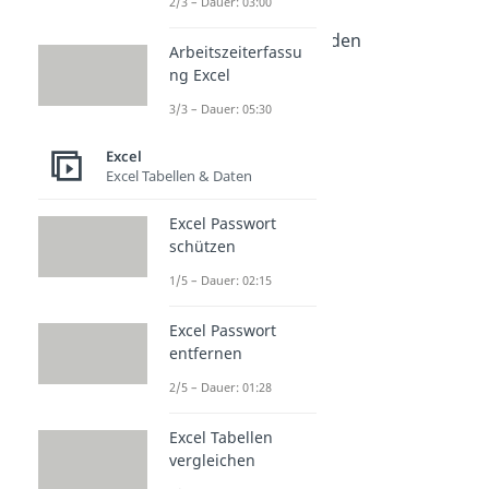
2/3 – Dauer: 03:00
Dauer: 01:54
Excel alle Zeilen einblenden
Arbeitszeiterfassu
Dauer: 01:48
ng Excel
Excel Durchschnitt
Dauer: 02:27
3/3 – Dauer: 05:30
Excel
Excel Tabellen & Daten
Excel Passwort
schützen
1/5 – Dauer: 02:15
Excel Passwort
entfernen
2/5 – Dauer: 01:28
Excel Tabellen
vergleichen