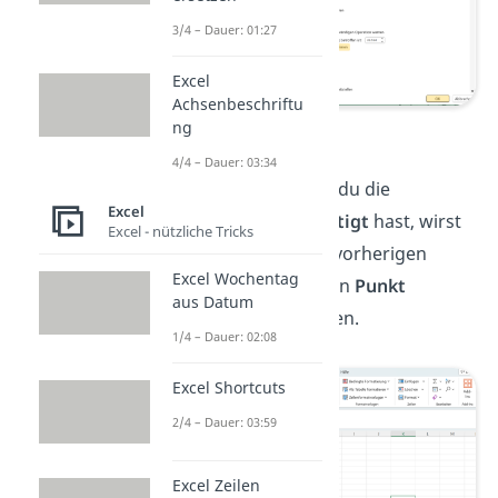
3/4 – Dauer: 01:27
Excel
Achsenbeschriftu
Schritt 3
ng
4/4 – Dauer: 03:34
Schritt 4:
Nachdem du die
Excel
Einstellungen
bestätigt
hast, wirst
Excel - nützliche Tricks
du sehen, dass alle vorherigen
Excel Wochentag
Kommas
durch einen
Punkt
aus Datum
ausgetauscht wurden.
1/4 – Dauer: 02:08
Excel Shortcuts
2/4 – Dauer: 03:59
Excel Zeilen