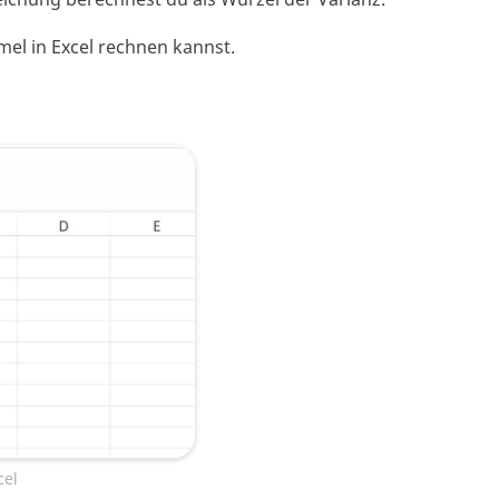
el in Excel rechnen kannst.
cel