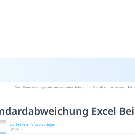
Nach Beantwortung speichern wir deine Antwort, um Studyflix zu verbessern. Mehr
ndardabweichung Excel Bei
zur Stelle im Video springen
(01:46)