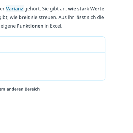
der
Varianz
gehört. Sie gibt an,
wie stark Werte
ibt, wie
breit
sie streuen. Aus ihr lässt sich die
i eigene
Funktionen
in Excel.
inem anderen Bereich