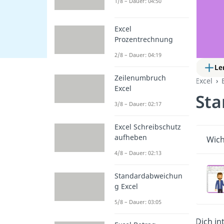
1/8 – Dauer: 04:50
Excel
Prozentrechnung
2/8 – Dauer: 04:19
Le
Zeilenumbruch
Excel
Excel
Sta
3/8 – Dauer: 02:17
Excel Schreibschutz
aufheben
Wich
4/8 – Dauer: 02:13
Standardabweichun
g Excel
5/8 – Dauer: 03:05
Dich in