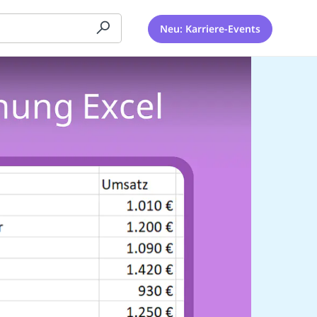
Neu: Karriere-Events