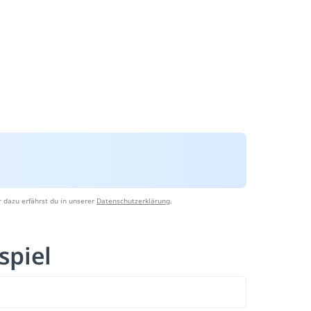
 dazu erfährst du in unserer
Datenschutzerklärung
.
spiel