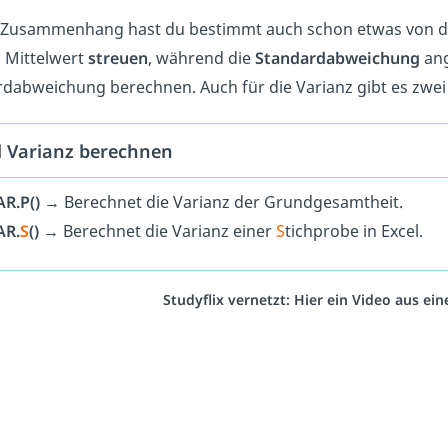
 Zusammenhang hast du bestimmt auch schon etwas von 
 Mittelwert
streuen
, während die
Standardabweichung
ang
dabweichung berechnen. Auch für die Varianz gibt es zwe
l Varianz berechnen
AR.P()
→ Berechnet die Varianz der Grundgesamtheit.
AR.
S
()
→ Berechnet die Varianz einer
S
tichprobe in Excel.
Studyflix vernetzt: Hier ein Video aus e