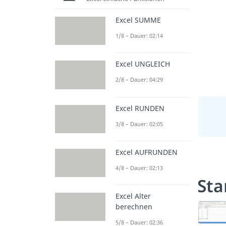
Excel SUMME
1/8 – Dauer: 02:14
Excel UNGLEICH
2/8 – Dauer: 04:29
Excel RUNDEN
3/8 – Dauer: 02:05
Excel AUFRUNDEN
4/8 – Dauer: 02:13
Sta
Excel Alter
berechnen
5/8 – Dauer: 02:36