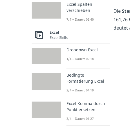
Excel Spalten
verschieben
Die
Sta
161,76
7/7 – Dauer: 02:40
deutet 
Excel
Excel Skills
Dropdown Excel
1/4 – Dauer: 02:18
Bedingte
Formatierung Excel
2/4 – Dauer: 04:19
Excel Komma durch
Punkt ersetzen
3/4 – Dauer: 01:27