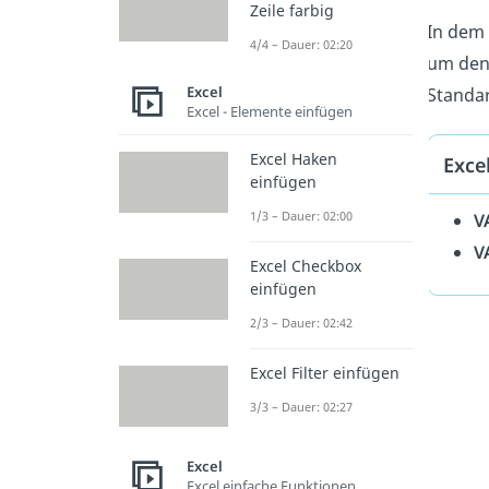
Zeile farbig
In dem
4/4 – Dauer: 02:20
um den
Excel
Standar
Excel - Elemente einfügen
Excel Haken
Exce
einfügen
1/3 – Dauer: 02:00
V
V
Excel Checkbox
einfügen
2/3 – Dauer: 02:42
Excel Filter einfügen
3/3 – Dauer: 02:27
Excel
Excel einfache Funktionen