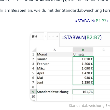
dir am
Beispiel
an, wie du mit der Standardabweichung Form
=STABW.N(
B2:B7
)
Standardabweichung Ex