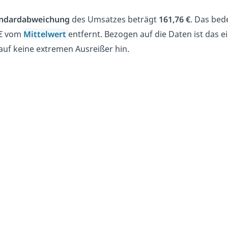
ndardabweichung
des Umsatzes beträgt
161,76 €
. Das bed
 € vom
Mittelwert
entfernt. Bezogen auf die Daten ist das
auf keine extremen Ausreißer hin.