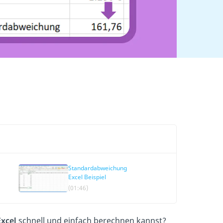
Standardabweichung
Excel Beispiel
(01:46)
xcel
schnell und einfach berechnen kannst?