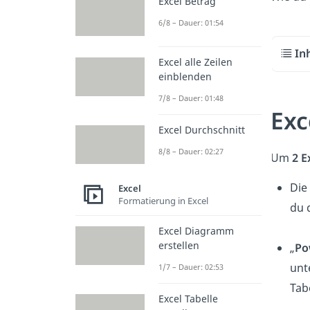
Excel Betrag
6/8 – Dauer: 01:54
In
Excel alle Zeilen
einblenden
7/8 – Dauer: 01:48
Exc
Excel Durchschnitt
8/8 – Dauer: 02:27
Um
2 E
Die
Excel
Formatierung in Excel
du 
Excel Diagramm
erstellen
„
Po
unt
1/7 – Dauer: 02:53
Tab
Excel Tabelle