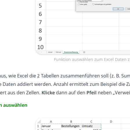
Funktion auswählen zum Excel Daten
us, wie Excel die 2 Tabellen zusammenführen soll (z. B. Su
e Daten addiert werden. Anzahl ermittelt zum Beispiel die Za
ert aus den Zellen.
Klicke
dann auf den
Pfeil
neben „Verweis
en auswählen