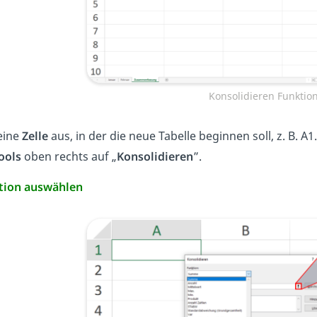
Konsolidieren Funktio
eine
Zelle
aus, in der die neue Tabelle beginnen soll, z. B. A
ools
oben rechts auf „
Konsolidieren
”.
ktion auswählen