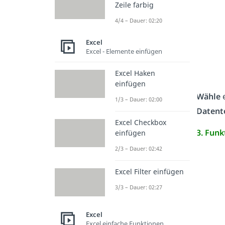
Zeile farbig
4/4 – Dauer: 02:20
Excel
Excel - Elemente einfügen
Excel Haken
einfügen
Wähle
1/3 – Dauer: 02:00
Datent
Excel Checkbox
3. Fun
einfügen
2/3 – Dauer: 02:42
Excel Filter einfügen
3/3 – Dauer: 02:27
Excel
Excel einfache Funktionen