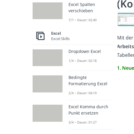
(Ko
Excel Spalten
verschieben
7/7 – Dauer: 02:40
Excel
Mit der
Excel Skills
Arbeits
Dropdown Excel
Tabell
1/4 – Dauer: 02:18
1. Neue
Bedingte
Formatierung Excel
2/4 – Dauer: 04:19
Excel Komma durch
Punkt ersetzen
3/4 – Dauer: 01:27