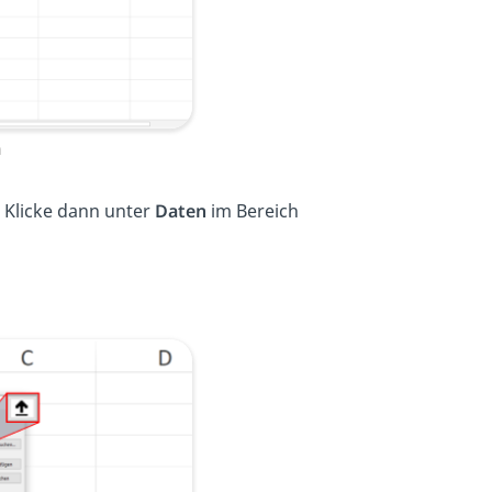
n
1. Klicke dann unter
Daten
im Bereich