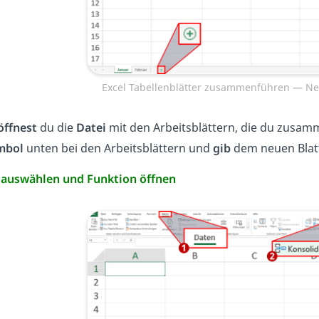
Excel Tabellenblätter zusammenführen — Neu
öffnest
du die
Datei
mit den Arbeitsblättern, die du zusam
mbol
unten bei den Arbeitsblättern und
gib
dem neuen Blat
e auswählen und Funktion öffnen