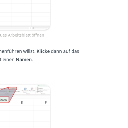
es Arbeitsblatt öffnen
menführen willst.
Klicke
dann auf das
t einen
Namen
.