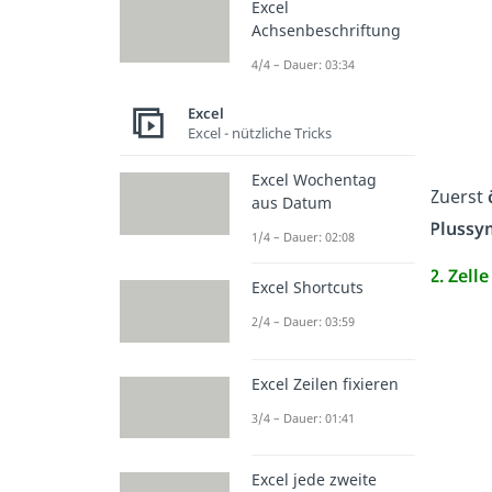
Excel
Achsenbeschriftung
4/4 – Dauer: 03:34
Excel
Excel - nützliche Tricks
Excel Wochentag
Zuerst
aus Datum
Plussy
1/4 – Dauer: 02:08
2. Zell
Excel Shortcuts
2/4 – Dauer: 03:59
Excel Zeilen fixieren
3/4 – Dauer: 01:41
Excel jede zweite