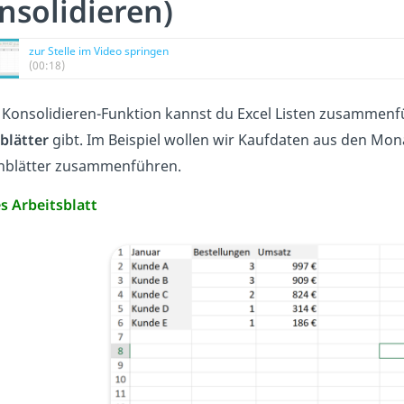
nsolidieren)
zur Stelle im Video springen
(00:18)
 Konsolidieren-Funktion kannst du Excel Listen zusammen
blätter
gibt. Im Beispiel wollen wir Kaufdaten aus den Mona
enblätter zusammenführen.
s Arbeitsblatt