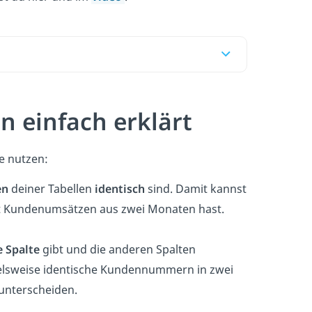
 einfach erklärt
 nutzen:
en
deiner Tabellen
identisch
sind. Damit kannst
it Kundenumsätzen aus zwei Monaten hast.
e
Spalte
gibt und die anderen Spalten
pielsweise identische Kundennummern in zwei
 unterscheiden.