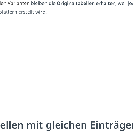
den Varianten
bleiben die
Originaltabellen
erhalten
, weil 
lättern erstellt wird.
ellen mit gleichen Einträ