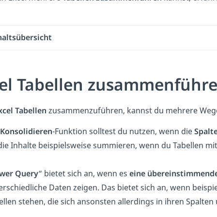
haltsübersicht
el Tabellen zusammenführen
xcel Tabellen
zusammenzuführen, kannst du mehrere Wege
Konsolidieren
-Funktion solltest du nutzen, wenn die
Spalt
die Inhalte beispielsweise summieren, wenn du Tabellen m
wer Query
“ bietet sich an, wenn es
eine übereinstimmend
erschiedliche Daten zeigen. Das bietet sich an, wenn beis
ellen stehen, die sich ansonsten allerdings in ihren Spalten