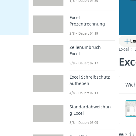
1/8 – Dauer: 04:50
Excel
Prozentrechnung
2/8 – Dauer: 04:19
Le
Zeilenumbruch
Excel
Excel
Exc
3/8 – Dauer: 02:17
Excel Schreibschutz
aufheben
Wich
4/8 – Dauer: 02:13
Standardabweichun
g Excel
5/8 – Dauer: 03:05
Wie du 