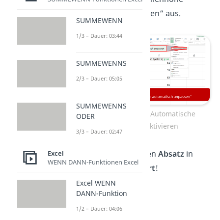
automatisch anpassen“ aus.
SUMMEWENN
1/3 – Dauer: 03:44
SUMMEWENNS
2/3 – Dauer: 05:05
SUMMEWENNS
Excel Umbruch — Automatische
ODER
Zeilenhöhe aktivieren
3/3 – Dauer: 02:47
Super, schon hast du den
Absatz
in
Excel
WENN DANN-Funktionen Excel
einer Excel Zelle
aktiviert
!
Excel WENN
DANN-Funktion
1/2 – Dauer: 04:06