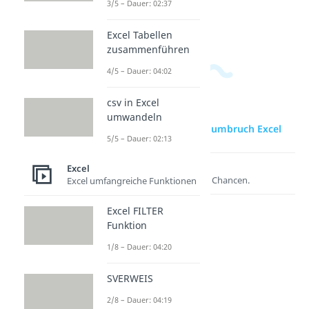
aufheben
Dauer: 03:05
3/5 – Dauer: 02:37
Dauer: 02:13
Excel Tabellen
zusammenführen
4/5 – Dauer: 04:02
csv in Excel
umwandeln
zur Videoseite: Zeilenumbruch Excel
5/5 – Dauer: 02:13
Lernen lohnt sich!
Excel
Entdecke hier deine Chancen.
Excel umfangreiche Funktionen
Excel FILTER
Funktion
1/8 – Dauer: 04:20
SVERWEIS
2/8 – Dauer: 04:19