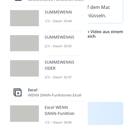
So kannst du auch auf dem Mac
SUMMEWENN
eine Excel Datei verschlüsseln.
1/3 – Dauer: 03:44
Studyflix vernetzt: Hier ein Video aus einem
anderen Bereich
SUMMEWENNS
2/3 – Dauer: 05:05
SUMMEWENNS
ODER
3/3 – Dauer: 02:47
Excel
WENN DANN-Funktionen Excel
Excel WENN
DANN-Funktion
1/2 – Dauer: 04:06