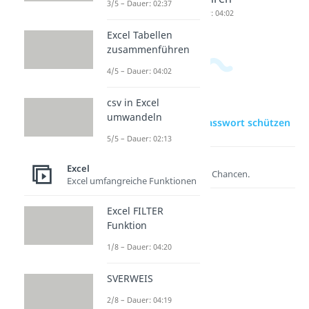
3/5 – Dauer: 02:37
Dauer: 01:28
Dauer: 02:37
Dauer: 04:02
Excel Tabellen
zusammenführen
4/5 – Dauer: 04:02
csv in Excel
umwandeln
zur Videoseite: Excel Passwort schützen
5/5 – Dauer: 02:13
Lernen lohnt sich!
Excel
Entdecke hier deine Chancen.
Excel umfangreiche Funktionen
Excel FILTER
Funktion
1/8 – Dauer: 04:20
SVERWEIS
2/8 – Dauer: 04:19