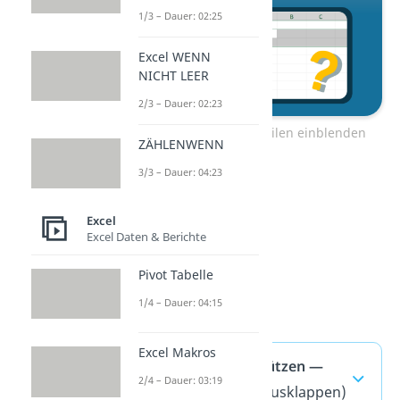
1/3 – Dauer: 02:25
Excel WENN
NICHT LEER
2/3 – Dauer: 02:23
Zum Video: Excel alle Zeilen einblenden
ZÄHLENWENN
3/3 – Dauer: 04:23
Excel
Excel Daten & Berichte
Pivot Tabelle
1/4 – Dauer: 04:15
Excel Makros
Excel Passwort schützen —
2/4 – Dauer: 03:19
häufigste Fragen
(ausklappen)