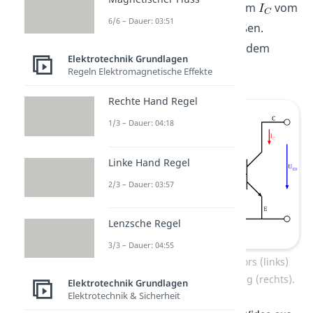
du dann den Kollektorstrom
vom
6/6 – Dauer: 03:51
Kollektor zum Emitter fließen.
Ähnlich verhält es sich mit dem
Elektrotechnik Grundlagen
Basisstrom.
Regeln Elektromagnetische Effekte
Rechte Hand Regel
1/3 – Dauer: 04:18
Linke Hand Regel
2/3 – Dauer: 03:57
Lenzsche Regel
3/3 – Dauer: 04:55
Aufbau eines NPN Transistors (links)
und Darstellung als Schaltung (rechts).
Elektrotechnik Grundlagen
Elektrotechnik & Sicherheit