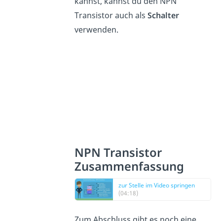
kannst, kannst du den NPN
Transistor auch als
Schalter
verwenden.
NPN Transistor
Zusammenfassung
zur Stelle im Video springen
(04:18)
Zum Abschluss gibt es noch eine