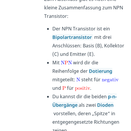
kleine Zusammenfassung zum NPN
Transistor:
Der NPN Transistor ist ein
Bipolartransistor
mit drei
Anschlüssen: Basis (B), Kollektor
(C) und Emitter (E).
Mit
wird dir die
Reihenfolge der
Dotierung
mitgeteilt:
steht für
und
für
.
Du kannst dir die beiden
p-n-
Übergänge
als zwei
Dioden
vorstellen, deren „Spitze“ in
entgegengesetzte Richtungen
zeigen.