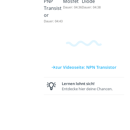
PNP
Mosfet
Diode
Transist
Dauer: 04:36
Dauer: 04:38
or
Dauer: 04:43
zur Videoseite: NPN Transistor
Lernen lohnt sich!
Entdecke hier deine Chancen.