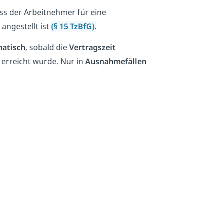
ass der Arbeitnehmer für eine
angestellt ist
(§ 15 TzBfG).
atisch
, sobald die
Vertragszeit
erreicht wurde. Nur in
Ausnahmefällen