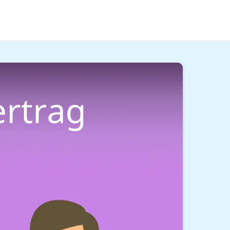
beachten. Was genau erfährst du hier im