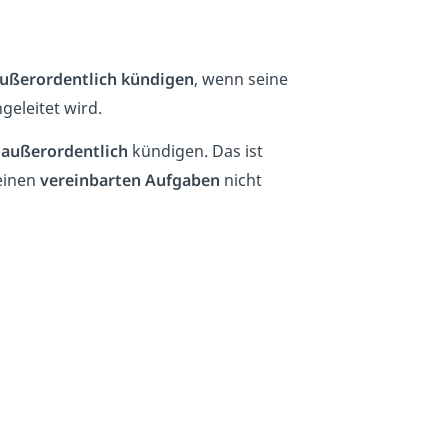
ußerordentlich kündigen
, wenn seine
geleitet wird.
r
außerordentlich
kündigen. Das ist
seinen
vereinbarten Aufgaben
nicht