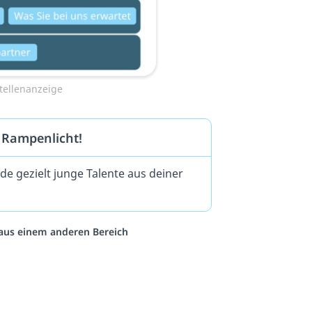
tellenanzeige
 Rampenlicht!
de gezielt junge Talente aus deiner
o aus einem anderen Bereich