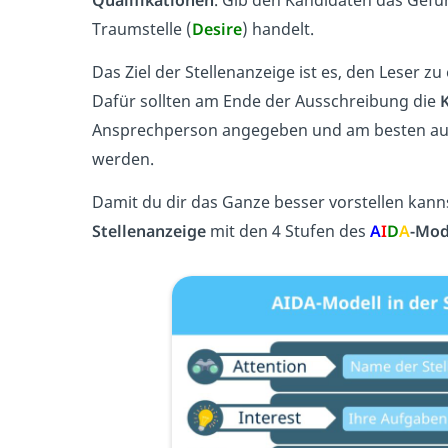
Traumstelle (
Desire
) handelt.
Das Ziel der Stellenanzeige ist es, den Leser z
Dafür sollten am Ende der Ausschreibung die
Ansprechperson angegeben und am besten au
werden.
Damit du dir das Ganze besser vorstellen kanns
Stellenanzeige
mit den 4 Stufen des
A
I
D
A
-Mod