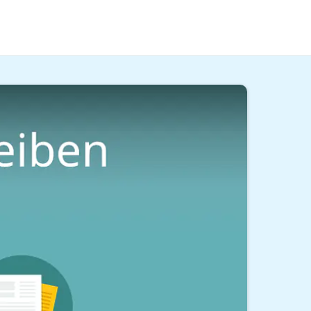
ge schreiben
kannst, erfährst du im Beitrag