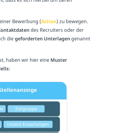
u einer Bewerbung (
Action
) zu bewegen.
Kontaktdaten
des Recruiters oder der
ch die
geforderten Unterlagen
genannt
t, haben wir hier eine
Muster
ells: