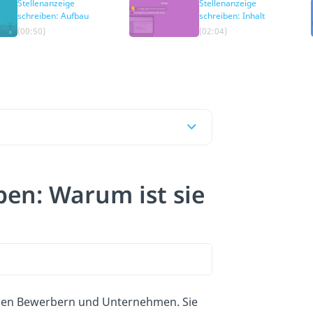
Stellenanzeige
Stellenanzeige
schreiben: Aufbau
schreiben: Inhalt
(00:50)
(02:04)
ben: Warum ist sie
chen Bewerbern und Unternehmen. Sie