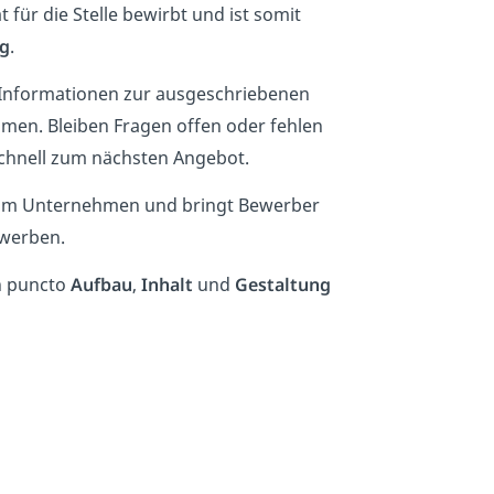
 für die Stelle bewirbt und ist somit
ng
.
n Informationen zur ausgeschriebenen
men. Bleiben Fragen offen oder fehlen
chnell zum nächsten Angebot.
m Unternehmen und bringt Bewerber
ewerben.
n puncto
Aufbau
,
Inhalt
und
Gestaltung