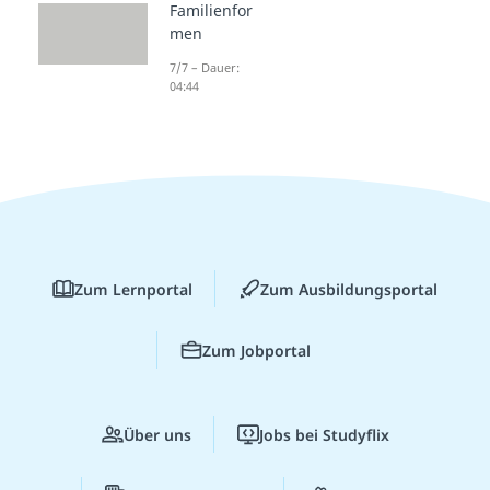
Familienfor
men
7/7 – Dauer:
04:44
Zum Lernportal
Zum Ausbildungsportal
Zum Jobportal
Über uns
Jobs bei Studyflix