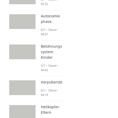
03:52
Autonomie
phase
4/7 – Dauer:
04:07
Belohnungs
system
Kinder
5/7 – Dauer:
04:43
Vorpubertät
6/7 – Dauer:
04:14
Helikopter-
Eltern