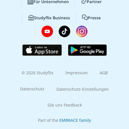
Für Unternehmen
Partner
Studyflix Business
Presse
© 2026 Studyflix
Impressum
AGB
Datenschutz
Datenschutz-Einstellungen
Gib uns Feedback
Part of the
EMBRACE family