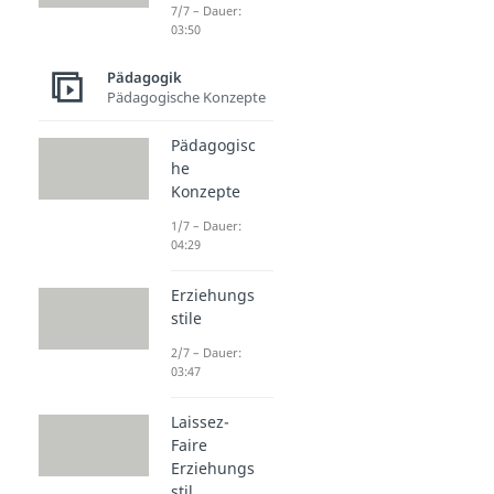
7/7 – Dauer:
03:50
Pädagogik
Pädagogische Konzepte
Pädagogisc
he
Konzepte
1/7 – Dauer:
04:29
Erziehungs
stile
2/7 – Dauer:
03:47
Laissez-
Faire
Erziehungs
stil