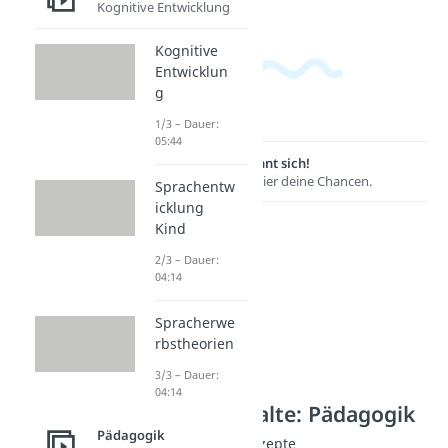
Kognitive Entwicklung
Kognitive
Entwicklun
g
1/3 – Dauer:
05:44
Lernen lohnt sich!
Entdecke hier deine Chancen.
Sprachentw
icklung
Kind
2/3 – Dauer:
04:14
Spracherwe
rbstheorien
3/3 – Dauer:
04:14
Weitere Inhalte: Pädagogik
Pädagogik
Pädagogische Konzepte