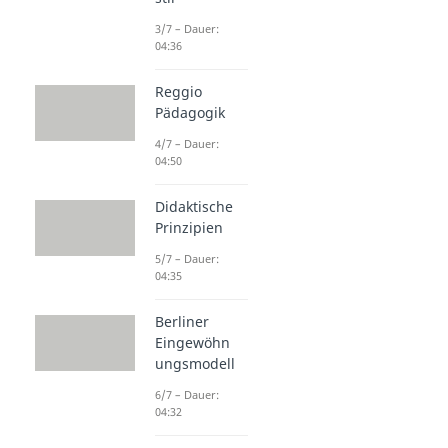
3/7 – Dauer:
04:36
Reggio
Pädagogik
4/7 – Dauer:
04:50
Didaktische
Prinzipien
5/7 – Dauer:
04:35
Berliner
Eingewöhn
ungsmodell
6/7 – Dauer:
04:32