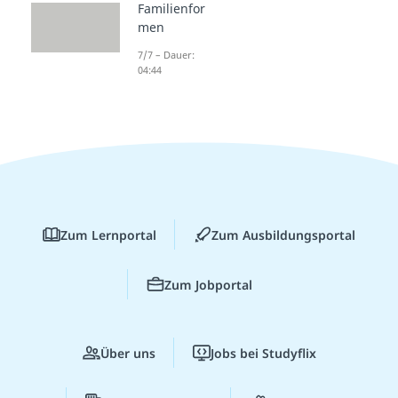
Familienfor
men
7/7 – Dauer:
04:44
Zum Lernportal
Zum Ausbildungsportal
Zum Jobportal
Über uns
Jobs bei Studyflix