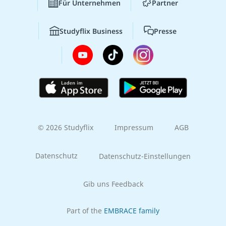
Für Unternehmen
Partner
Studyflix Business
Presse
© 2026 Studyflix
Impressum
AGB
Datenschutz
Datenschutz-Einstellungen
Gib uns Feedback
Part of the
EMBRACE family