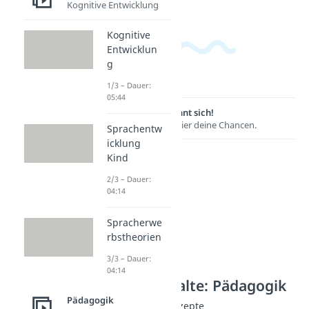
Kognitive Entwicklung
Kognitive
Entwicklun
g
1/3 – Dauer:
05:44
Lernen lohnt sich!
Entdecke hier deine Chancen.
Sprachentw
icklung
Kind
2/3 – Dauer:
04:14
Spracherwe
rbstheorien
3/3 – Dauer:
04:14
Weitere Inhalte: Pädagogik
Pädagogik
Pädagogische Konzepte