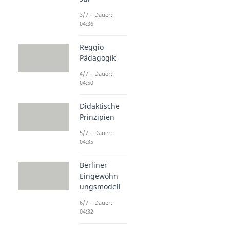
3/7 – Dauer:
04:36
Reggio
Pädagogik
4/7 – Dauer:
04:50
Didaktische
Prinzipien
5/7 – Dauer:
04:35
Berliner
Eingewöhn
ungsmodell
6/7 – Dauer:
04:32