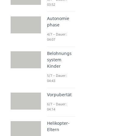
03:52
Autonomie
phase
4/7 – Dauer:
04:07
Belohnungs
system
Kinder
5/7 – Dauer:
04:43
Vorpubertät
6/7 – Dauer:
04:14
Helikopter-
Eltern