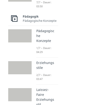
7/7 – Dauer:
03:50
Pädagogik
Pädagogische Konzepte
Pädagogisc
he
Konzepte
1/7 – Dauer:
04:29
Erziehungs
stile
2/7 – Dauer:
03:47
Laissez-
Faire
Erziehungs
stil