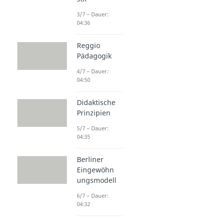
3/7 – Dauer:
04:36
Reggio
Pädagogik
4/7 – Dauer:
04:50
Didaktische
Prinzipien
5/7 – Dauer:
04:35
Berliner
Eingewöhn
ungsmodell
6/7 – Dauer:
04:32