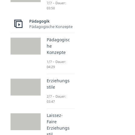
7/7 – Dauer:
03:50
Pädagogik
Pädagogische Konzepte
Pädagogisc
he
Konzepte
1/7 – Dauer:
04:29
Erziehungs
stile
2/7 – Dauer:
03:47
Laissez-
Faire
Erziehungs
stil