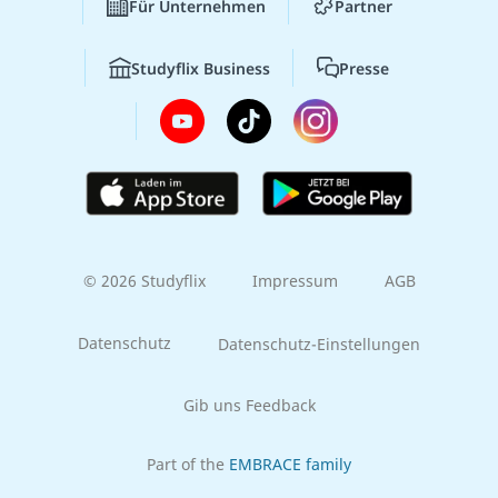
Für Unternehmen
Partner
Studyflix Business
Presse
© 2026 Studyflix
Impressum
AGB
Datenschutz
Datenschutz-Einstellungen
Gib uns Feedback
Part of the
EMBRACE family