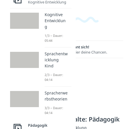
Kognitive Entwicklung
Kognitive
Entwicklun
g
1/3 – Dauer:
05:44
Lernen lohnt sich!
Entdecke hier deine Chancen.
Sprachentw
icklung
Kind
2/3 – Dauer:
04:14
Spracherwe
rbstheorien
3/3 – Dauer:
04:14
Weitere Inhalte: Pädagogik
Pädagogik
Modelle zur Entwicklung