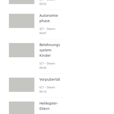
03:52
Autonomie
phase
4/7 – Dauer:
04:07
Belohnungs
system
Kinder
5/7 – Dauer:
04:43
Vorpubertät
6/7 – Dauer:
04:14
Helikopter-
Eltern