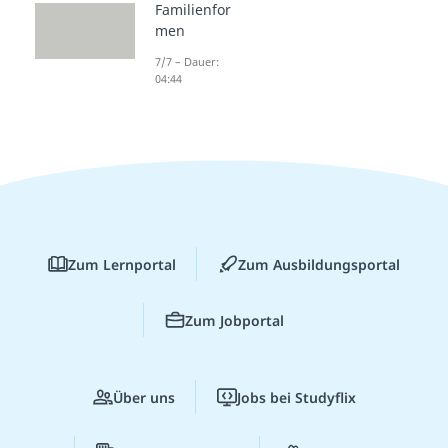
Familienfor
men
7/7 – Dauer:
04:44
Zum Lernportal
Zum Ausbildungsportal
Zum Jobportal
Über uns
Jobs bei Studyflix