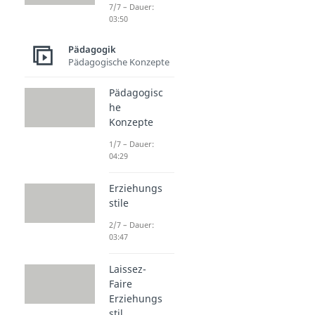
7/7 – Dauer:
03:50
Pädagogik
Pädagogische Konzepte
Pädagogisc
he
Konzepte
1/7 – Dauer:
04:29
Erziehungs
stile
2/7 – Dauer:
03:47
Laissez-
Faire
Erziehungs
stil