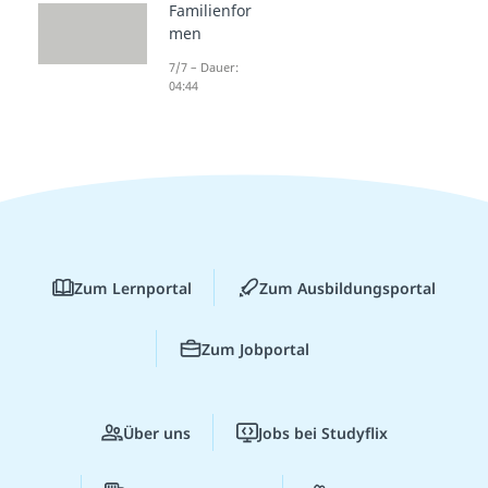
Familienfor
men
7/7 – Dauer:
04:44
Zum Lernportal
Zum Ausbildungsportal
Zum Jobportal
Über uns
Jobs bei Studyflix