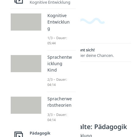
Kognitive Entwicklung
Kognitive
Entwicklun
g
1/3 – Dauer:
05:44
Lernen lohnt sich!
Entdecke hier deine Chancen.
Sprachentw
icklung
Kind
2/3 – Dauer:
04:14
Spracherwe
rbstheorien
3/3 – Dauer:
04:14
Weitere Inhalte: Pädagogik
Pädagogik
Modelle zur Entwicklung