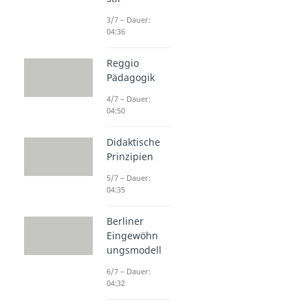
3/7 – Dauer:
04:36
Reggio
Pädagogik
4/7 – Dauer:
04:50
Didaktische
Prinzipien
5/7 – Dauer:
04:35
Berliner
Eingewöhn
ungsmodell
6/7 – Dauer:
04:32