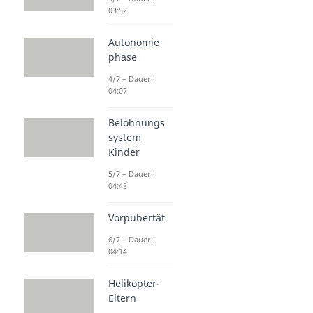
03:52
Autonomie
phase
4/7 – Dauer:
04:07
Belohnungs
system
Kinder
5/7 – Dauer:
04:43
Vorpubertät
6/7 – Dauer:
04:14
Helikopter-
Eltern