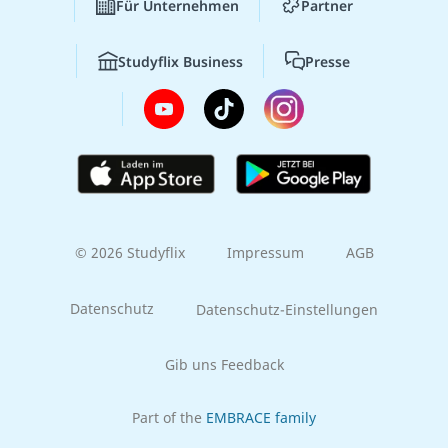
Für Unternehmen
Partner
Studyflix Business
Presse
© 2026 Studyflix
Impressum
AGB
Datenschutz
Datenschutz-Einstellungen
Gib uns Feedback
Part of the
EMBRACE family