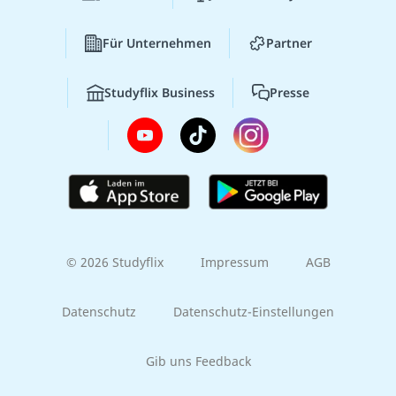
Für Unternehmen
Partner
Studyflix Business
Presse
© 2026 Studyflix
Impressum
AGB
Datenschutz
Datenschutz-Einstellungen
Gib uns Feedback