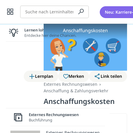
Suche
Neu: Karriere
Lernen lohnt sich!
Entdecke hier deine Chancen.
Lernplan
Merken
Link teilen
Externes Rechnungswesen
Anschaffung & Zahlungsverkehr
Anschaffungskosten
Externes Rechnungswesen
Buchführung
Wichtige Inhalte in diesem
Video
Externes Rechnungswesen