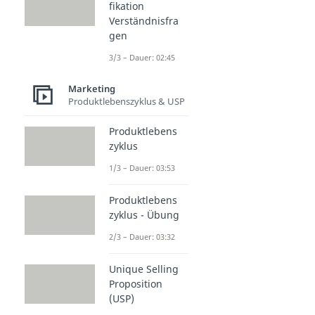
fikation
Verständnisfra
gen
3/3 – Dauer: 02:45
Marketing
Produktlebenszyklus & USP
Produktlebens
zyklus
1/3 – Dauer: 03:53
Produktlebens
zyklus - Übung
2/3 – Dauer: 03:32
Unique Selling
Proposition
(USP)