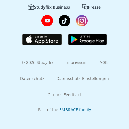
Studyflix Business
Presse
© 2026 Studyflix
Impressum
AGB
Datenschutz
Datenschutz-Einstellungen
Gib uns Feedback
Part of the
EMBRACE family