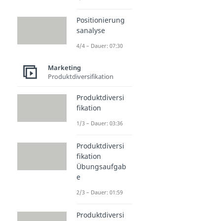
Positionierung
sanalyse
4/4 – Dauer: 07:30
Marketing
Produktdiversifikation
Produktdiversi
fikation
1/3 – Dauer: 03:36
Produktdiversi
fikation
Übungsaufgab
e
2/3 – Dauer: 01:59
Produktdiversi