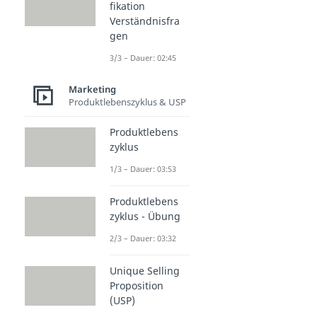
fikation
Verständnisfra
gen
3/3 – Dauer: 02:45
Marketing
Produktlebenszyklus & USP
Produktlebens
zyklus
1/3 – Dauer: 03:53
Produktlebens
zyklus - Übung
2/3 – Dauer: 03:32
Unique Selling
Proposition
(USP)