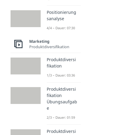
Positionierung
sanalyse
4/4 – Dauer: 07:30
Marketing
Produktdiversifikation
Produktdiversi
fikation
1/3 – Dauer: 03:36
Produktdiversi
fikation
Übungsaufgab
e
2/3 – Dauer: 01:59
Produktdiversi