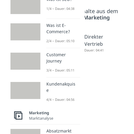
1/4 – Dauer: 04:38
Beliebte Inhalte aus dem
Bereich
Marketing
Was ist E-
Commerce?
Penetrat
Skimmin
Direkter
2/4 – Dauer: 05:10
ionsstra
gstrateg
Vertrieb
tegie
ie
Dauer: 04:41
Customer
Dauer: 03:42
Dauer: 03:09
Journey
3/4 – Dauer: 05:11
Kundenakquis
e
4/4 – Dauer: 04:56
Marketing
Marktanalyse
Absatzmarkt