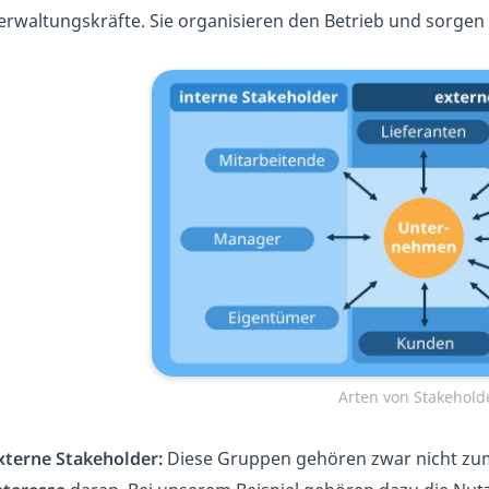
erwaltungskräfte. Sie organisieren den Betrieb und sorgen d
Arten von Stakehold
xterne Stakeholder:
Diese Gruppen gehören zwar nicht z