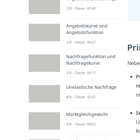
1/8 – Dauer: 03:40
Angebotskurve und
Angebotsfunktion
2/8 – Dauer: 04:27
Pr
Nachfragefunktion und
Neben
Nachfragekurve
3/8 – Dauer: 04:17
P
r
Unelastische Nachfrage
r
4/8 – Dauer: 02:52
S
Marktgleichgewicht
U
5/8 – Dauer: 04:55
K