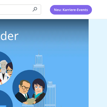
Neu: Karriere-Events