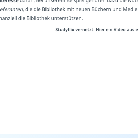
nteresse
daran. Bei unserem Beispiel gehören dazu die Nut
ieferanten
, die die Bibliothek mit neuen Büchern und Medi
inanziell die Bibliothek unterstützen.
Studyflix vernetzt: Hier ein Video aus