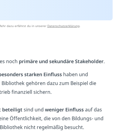
ehr dazu erfährst du in unserer
Datenschutzerklärung
.
 es noch
primäre und sekundäre Stakeholder
.
besonders starken Einfluss
haben und
Bibliothek gehören dazu zum Beispiel die
ieb finanziell sichern.
t beteiligt
sind und
weniger Einfluss
auf das
ne Öffentlichkeit, die von den Bildungs- und
 Bibliothek nicht regelmäßig besucht.