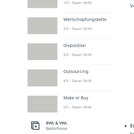
1/5 – Dauer: 04:03
V
Wertschöpfungskette
2/5 – Dauer: 03:59
Disposition
3/5 – Dauer: 03:50
Outsourcing
4/5 – Dauer: 04:30
Make or Buy
5/5 – Dauer: 04:06
BWL & VWL
E
Bedürfnisse