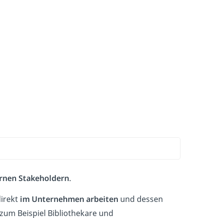
ernen Stakeholdern
.
direkt
im Unternehmen arbeiten
und dessen
s zum Beispiel Bibliothekare und