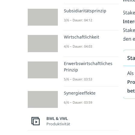
Subsidiaritätsprinzip
Stake
3/6 – Dauer: 04:12
Inte
Stake
Wirtschaftlichkeit
den 
4/6 – Dauer: 04:03
St
Erwerbswirtschaftliches
Prinzip
Als
5/6 – Dauer: 03:53
Pro
bet
Synergieeffekte
6/6 – Dauer: 03:59
BWL & VWL
Produktivität