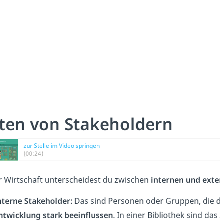
ten von Stakeholdern
zur Stelle im Video springen
(00:24)
r Wirtschaft unterscheidest du zwischen
internen und ext
nterne Stakeholder:
Das sind Personen oder Gruppen, die 
ntwicklung stark beeinflussen
. In einer Bibliothek sind da