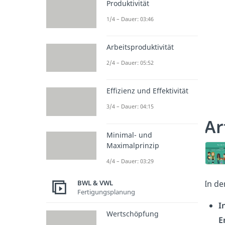
Produktivität
1/4 – Dauer: 03:46
Arbeitsproduktivität
2/4 – Dauer: 05:52
Effizienz und Effektivität
3/4 – Dauer: 04:15
Ar
Minimal- und
Maximalprinzip
4/4 – Dauer: 03:29
BWL & VWL
In de
Fertigungsplanung
I
Wertschöpfung
E