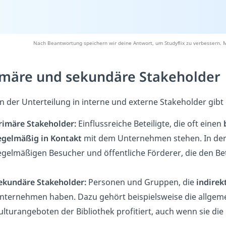
Nach Beantwortung speichern wir deine Antwort, um Studyflix zu verbessern. M
imäre und sekundäre Stakeholder
 der Unterteilung in interne und externe Stakeholder gibt
rimäre Stakeholder:
Einflussreiche Beteiligte, die oft einen
egelmäßig in Kontakt
mit dem Unternehmen stehen. In der 
egelmäßigen Besucher und öffentliche Förderer, die den Betr
ekundäre Stakeholder:
Personen und Gruppen, die
indirek
nternehmen haben. Dazu gehört beispielsweise die allgemei
ulturangeboten der Bibliothek profitiert, auch wenn sie die