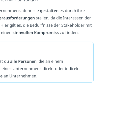
ernehmens, denn sie
gestalten
es durch ihre
erausforderungen
stellen, da die Interessen der
Hier gilt es, die Bedürfnisse der Stakeholder mit
o einen
sinnvollen Kompromiss
zu finden.
st du
alle Personen
, die an einem
n eines Unternehmens direkt oder indirekt
he
an Unternehmen.