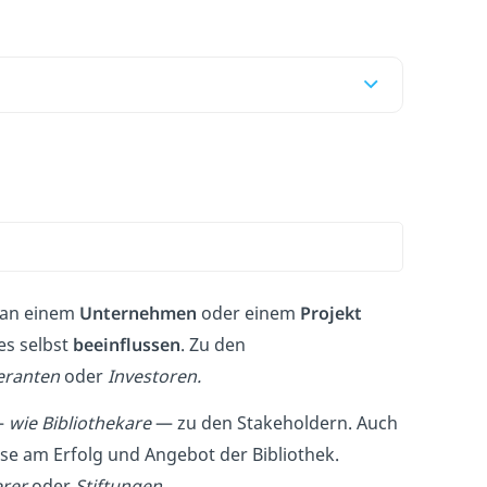
an einem
Unternehmen
oder einem
Projekt
es selbst
beeinflussen
. Zu den
feranten
oder
Investoren.
—
wie Bibliothekare
— zu den Stakeholdern. Auch
se am Erfolg und Angebot der Bibliothek.
erer
oder
Stiftungen
.