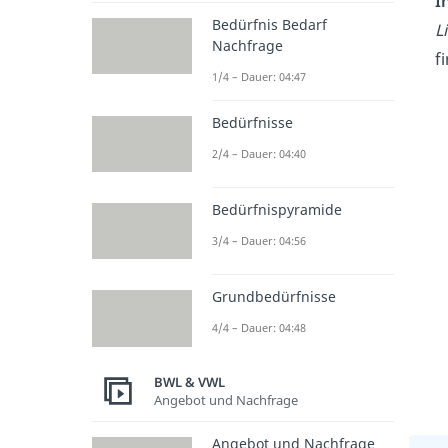
I
Bedürfnis Bedarf
L
Nachfrage
f
1/4 – Dauer: 04:47
Bedürfnisse
2/4 – Dauer: 04:40
Bedürfnispyramide
3/4 – Dauer: 04:56
Grundbedürfnisse
4/4 – Dauer: 04:48
BWL & VWL
Angebot und Nachfrage
Angebot und Nachfrage