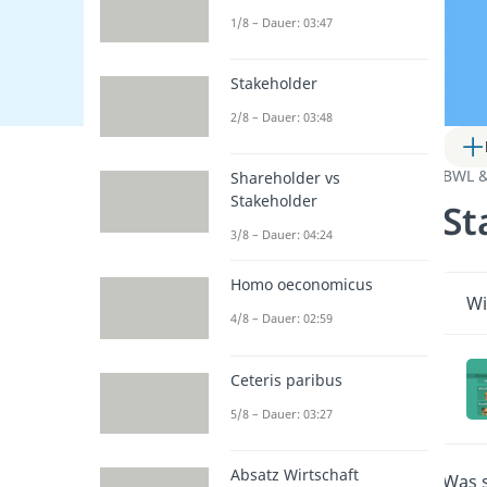
1/8 – Dauer: 03:47
Stakeholder
2/8 – Dauer: 03:48
BWL 
Shareholder vs
Stakeholder
St
3/8 – Dauer: 04:24
Homo oeconomicus
Wi
4/8 – Dauer: 02:59
Ceteris paribus
5/8 – Dauer: 03:27
Absatz Wirtschaft
Was 