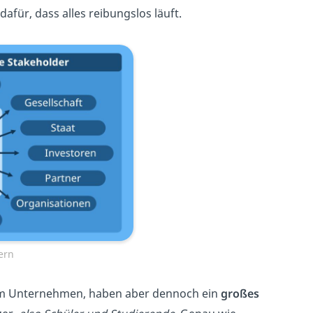
afür, dass alles reibungslos läuft.
ern
um Unternehmen, haben aber dennoch ein
großes