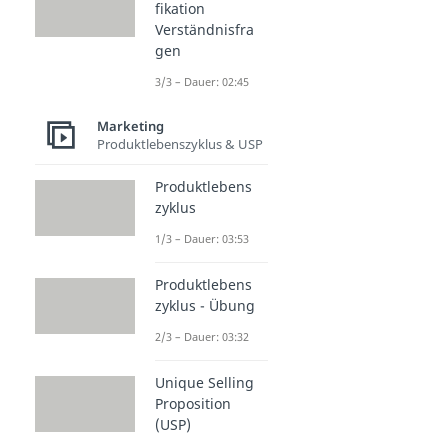
fikation
Verständnisfra
gen
3/3 – Dauer: 02:45
Marketing
Produktlebenszyklus & USP
Produktlebens
zyklus
1/3 – Dauer: 03:53
Produktlebens
zyklus - Übung
2/3 – Dauer: 03:32
Unique Selling
Proposition
(USP)