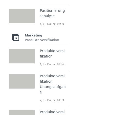
Positionierung
sanalyse
4/4 – Dauer: 07:30
Marketing
Produktdiversifikation
Produktdiversi
fikation
1/3 – Dauer: 03:36
Produktdiversi
fikation
Übungsaufgab
e
2/3 – Dauer: 01:59
Produktdiversi