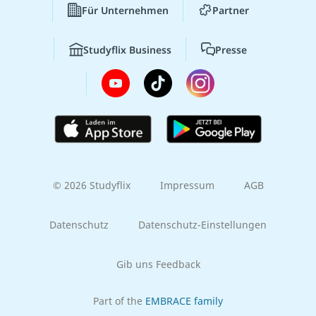
Für Unternehmen
Partner
Studyflix Business
Presse
© 2026 Studyflix
Impressum
AGB
Datenschutz
Datenschutz-Einstellungen
Gib uns Feedback
Part of the
EMBRACE family