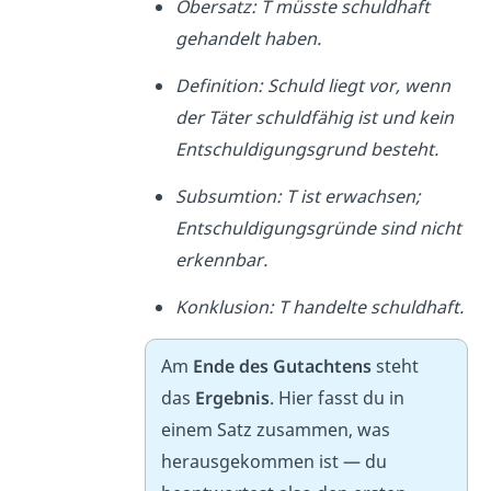
Obersatz: T müsste schuldhaft
gehandelt haben.
Definition: Schuld liegt vor, wenn
der Täter schuldfähig ist und kein
Entschuldigungsgrund besteht.
Subsumtion: T ist erwachsen;
Entschuldigungsgründe sind nicht
erkennbar.
Konklusion: T handelte schuldhaft.
Am
Ende des Gutachtens
steht
das
Ergebnis
. Hier fasst du in
einem Satz zusammen, was
herausgekommen ist — du