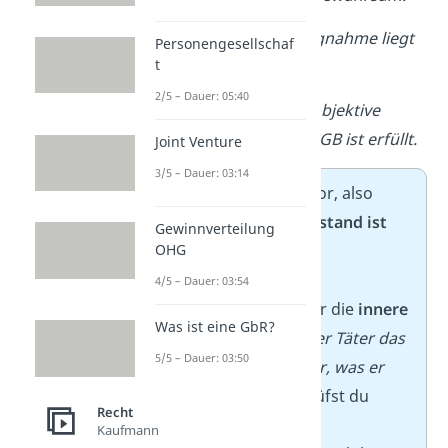
Konklusion: Eine Wegnahme liegt
Personengesellschaf
t
vor.
2/5 – Dauer: 05:40
Zwischenergebnis: Der objektive
Tatbestand des § 242 I StGB ist erfüllt.
Joint Venture
3/5 – Dauer: 03:14
Alle Merkmale liegen vor, also
ist
der
objektive Tatbestand
ist
Gewinnverteilung
OHG
erfüllt
.
4/5 – Dauer: 03:54
Als Nächstes prüfen wir die
innere
Was ist eine GbR?
Seite der Tat
:
Wollte der Täter das
5/5 – Dauer: 03:50
Ergebnis und wusste er, was er
tat?
Beim Diebstahl prüfst du
Recht
daher
„Vorsatz“
und
Kaufmann