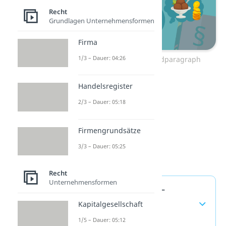
Recht
Grundlagen Unternehmensformen
Firma
1/3 – Dauer: 04:26
Zum Video: Taschengeldparagraph
Handelsregister
2/3 – Dauer: 05:18
Firmengrundsätze
3/3 – Dauer: 05:25
Recht
Unternehmensformen
Geschäftsfähigkeit —
häufigste Fragen
Kapitalgesellschaft
(ausklappen)
1/5 – Dauer: 05:12