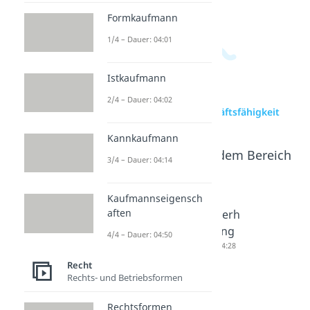
Formkaufmann
1/4 – Dauer: 04:01
Istkaufmann
2/4 – Dauer: 04:02
zur Videoseite: Geschäftsfähigkeit
Kannkaufmann
Beliebte Inhalte aus dem Bereich
3/4 – Dauer: 04:14
Recht
Kaufmannseigensch
aften
Beschrän
Taschen
Güteverh
kt
geldpara
andlung
4/4 – Dauer: 04:50
geschäft
graph
Dauer: 04:28
sfähig
Dauer: 03:54
Recht
Rechts- und Betriebsformen
Dauer: 04:28
Rechtsformen