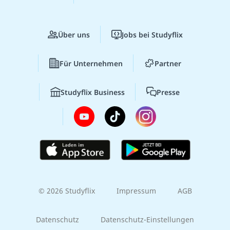
Über uns
Jobs bei Studyflix
Für Unternehmen
Partner
Studyflix Business
Presse
© 2026 Studyflix
Impressum
AGB
Datenschutz
Datenschutz-Einstellungen