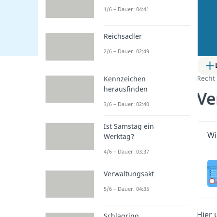
1/6 – Dauer: 04:41
Reichsadler
2/6 – Dauer: 02:49
Recht
Kennzeichen
herausfinden
Ve
3/6 – Dauer: 02:40
Ist Samstag ein
Wi
Werktag?
4/6 – Dauer: 03:37
Verwaltungsakt
5/6 – Dauer: 04:35
Hier 
Schlagring