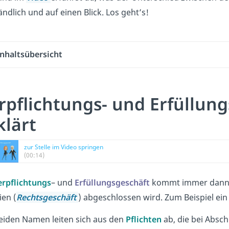
ändlich und auf einen Blick. Los geht’s!
Inhaltsübersicht
rpflichtungs- und Erfüllung
klärt
zur Stelle im Video springen
(00:14)
erpflichtungs
– und
Erfüllungsgeschäft
kommt immer dann z
ien (
Rechtsgeschäft
) abgeschlossen wird. Zum Beispiel ei
eiden Namen leiten sich aus den
Pflichten
ab, die bei Absc