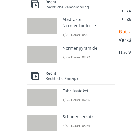
Recht
Rechtliche Rangordnung
d
d
Abstrakte
Normenkontrolle
Gut z
1/2 – Dauer: 05:51
Verk
Normenpyramide
Das V
2/2 – Dauer: 03:22
Recht
Rechtliche Prinzipien
Fahrlässigkeit
1/6 – Dauer: 04:36
Schadensersatz
2/6 – Dauer: 05:36