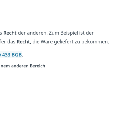
as
Recht
der anderen. Zum Beispiel ist der
ufer das
Recht
, die Ware geliefert zu bekommen.
§ 433 BGB
.
 einem anderen Bereich