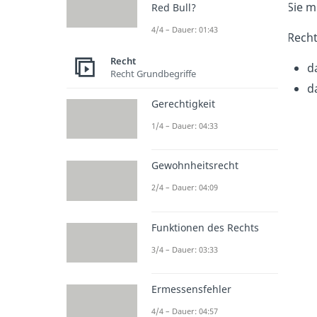
Sie m
Red Bull?
4/4 – Dauer: 01:43
Recht
Recht
d
Recht Grundbegriffe
d
Gerechtigkeit
1/4 – Dauer: 04:33
Gewohnheitsrecht
2/4 – Dauer: 04:09
Funktionen des Rechts
3/4 – Dauer: 03:33
Ermessensfehler
4/4 – Dauer: 04:57