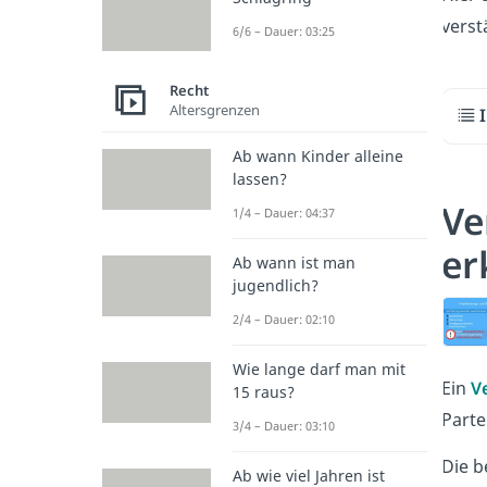
verst
6/6 – Dauer: 03:25
Recht
Altersgrenzen
Ab wann Kinder alleine
lassen?
Ve
1/4 – Dauer: 04:37
er
Ab wann ist man
jugendlich?
2/4 – Dauer: 02:10
Wie lange darf man mit
Ein
V
15 raus?
Parte
3/4 – Dauer: 03:10
Die b
Ab wie viel Jahren ist