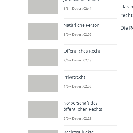
Das h
1/6 – Dauer: 02:41
recht
Natürliche Person
Die R
2/6 – Dauer: 02:52
Öffentliches Recht
3/6 – Dauer: 02:43
Privatrecht
4/6 – Dauer: 02:55
Körperschaft des
öffentlichen Rechts
5/6 – Dauer: 02:29
Rechtssubjekte