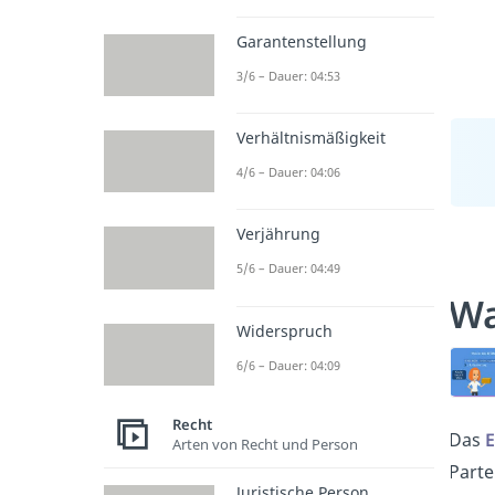
Garantenstellung
3/6 – Dauer: 04:53
Verhältnismäßigkeit
4/6 – Dauer: 04:06
Verjährung
5/6 – Dauer: 04:49
Wa
Widerspruch
6/6 – Dauer: 04:09
Recht
Das
E
Arten von Recht und Person
Parte
Juristische Person