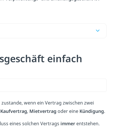
sgeschäft einfach
ustande, wenn ein Vertrag zwischen zwei
n
Kaufvertrag
,
Mietvertrag
oder eine
Kündigung
.
hluss eines solchen Vertrags
immer
entstehen.