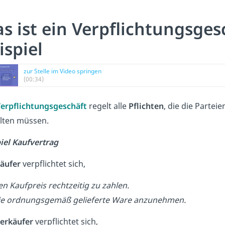
s ist ein Verpflichtungsges
ispiel
zur Stelle im Video springen
(00:34)
erpflichtungsgeschäft
regelt alle
Pflichten
, die die Partei
lten müssen.
iel Kaufvertrag
äufer
verpflichtet sich,
en Kaufpreis rechtzeitig zu zahlen.
ie ordnungsgemäß gelieferte Ware anzunehmen.
erkäufer
verpflichtet sich,