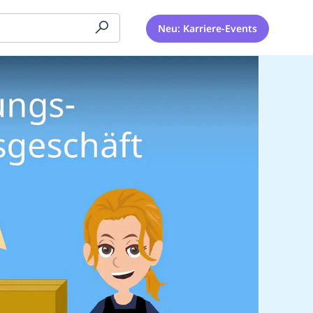
Neu: Karriere-Events