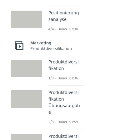
Positionierung
sanalyse
4/4 – Dauer: 07:30
Marketing
Produktdiversifikation
Produktdiversi
fikation
1/3 – Dauer: 03:36
Produktdiversi
fikation
Übungsaufgab
e
2/3 – Dauer: 01:59
Produktdiversi