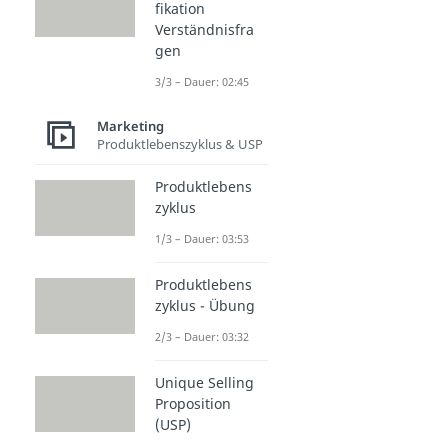
fikation
Verständnisfra
gen
3/3 – Dauer: 02:45
Marketing
Produktlebenszyklus & USP
Produktlebens
zyklus
1/3 – Dauer: 03:53
Produktlebens
zyklus - Übung
2/3 – Dauer: 03:32
Unique Selling
Proposition
(USP)