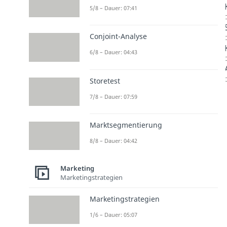
5/8 – Dauer: 07:41
D
Conjoint-Analyse
D
6/8 – Dauer: 04:43
D
D
Storetest
7/8 – Dauer: 07:59
Marktsegmentierung
8/8 – Dauer: 04:42
Marketing
Marketingstrategien
Marketingstrategien
1/6 – Dauer: 05:07