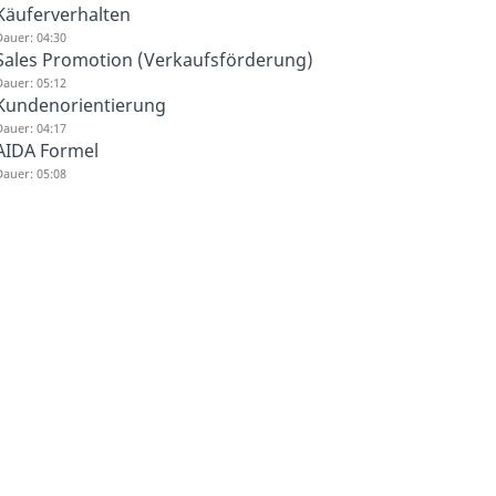
Käuferverhalten
auer: 04:30
Sales Promotion (Verkaufsförderung)
auer: 05:12
Kundenorientierung
auer: 04:17
AIDA Formel
auer: 05:08