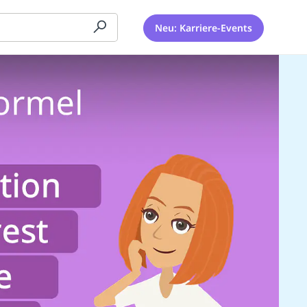
Neu: Karriere-Events