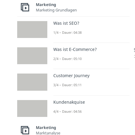
Marketing
Marketing Grundlagen
Was ist SEO?
1/4 – Dauer: 04:38
Was ist E-Commerce?
D
2/4 – Dauer: 05:10
Customer Journey
3/4 – Dauer: 05:11
Kundenakquise
4/4 – Dauer: 04:56
Marketing
Marktanalyse