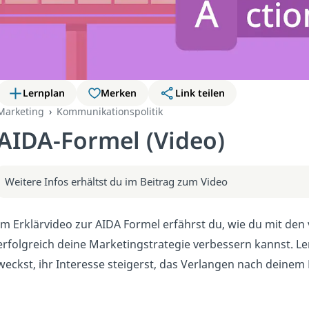
Lernplan
Merken
Link teilen
Marketing
Kommunikationspolitik
AIDA-Formel (Video)
Weitere Infos erhältst du im Beitrag zum Video
Im Erklärvideo zur AIDA Formel erfährst du, wie du mit den v
erfolgreich deine Marketingstrategie verbessern kannst. L
weckst, ihr Interesse steigerst, das Verlangen nach deinem