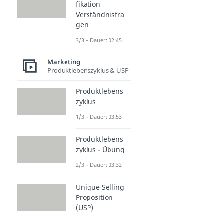
fikation
Verständnisfra
gen
3/3 – Dauer: 02:45
Marketing
Produktlebenszyklus & USP
Produktlebens
zyklus
1/3 – Dauer: 03:53
Produktlebens
zyklus - Übung
2/3 – Dauer: 03:32
Unique Selling
Proposition
(USP)