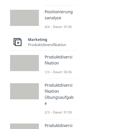
Positionierung
sanalyse
4/4 – Dauer: 07:30
Marketing
Produktdiversifikation
Produktdiversi
fikation
1/3 – Dauer: 03:36
Produktdiversi
fikation
Übungsaufgab
e
2/3 – Dauer: 01:59
Produktdiversi