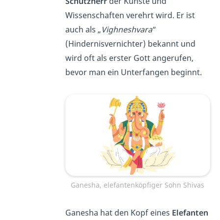
Schutzherr
der Künste und
Wissenschaften verehrt wird. Er ist
auch als „
Vighneshvara
“
(Hindernisvernichter) bekannt und
wird oft als erster Gott angerufen,
bevor man ein Unterfangen beginnt.
Ganesha, elefantenköpfiger Sohn Shivas
Ganesha hat den Kopf eines
Elefanten