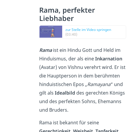
Rama, perfekter
Liebhaber
zur Stelle im Video springen
(03:40)
Rama
ist ein Hindu Gott und Held im
Hinduismus, der als eine
Inkarnation
(Avatar) von Vishnu verehrt wird. Er ist
die Hauptperson in dem berühmten
hinduistischen Epos „
Ramayana
“ und
gilt als
Idealbild
des gerechten Königs
und des perfekten Sohns, Ehemanns
und Bruders.
Rama ist bekannt für seine
Gerechtigkeit, Weisheit, Tapferkeit