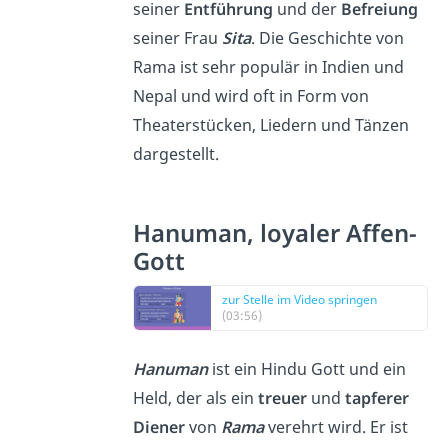
seiner
Entführung
und der
Befreiung
seiner Frau
Sita
. Die Geschichte von
Rama ist sehr populär in Indien und
Nepal und wird oft in Form von
Theaterstücken, Liedern und Tänzen
dargestellt.
Hanuman, loyaler Affen-
Gott
zur Stelle im Video springen
(03:56)
Hanuman
ist ein Hindu Gott und ein
Held, der als ein
treuer
und
tapferer
Diener
von
Rama
verehrt wird. Er ist