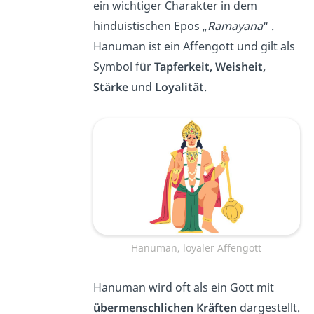
ein wichtiger Charakter in dem
hinduistischen Epos „
Ramayana
“ .
Hanuman ist ein Affengott und gilt als
Symbol für
Tapferkeit, Weisheit,
Stärke
und
Loyalität
.
Hanuman, loyaler Affengott
Hanuman wird oft als ein Gott mit
übermenschlichen Kräften
dargestellt.