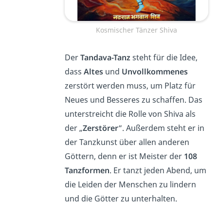
Kosmischer Tänzer Shiva
Der
Tandava-Tanz
steht für die Idee,
dass
Altes
und
Unvollkommenes
zerstört werden muss, um Platz für
Neues und Besseres zu schaffen. Das
unterstreicht die Rolle von Shiva als
der „
Zerstörer
“. Außerdem steht er in
der Tanzkunst über allen anderen
Göttern, denn er ist Meister der
108
Tanzformen
. Er tanzt jeden Abend, um
die Leiden der Menschen zu lindern
und die Götter zu unterhalten.