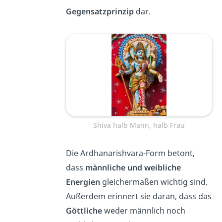
Gegensatzprinzip
dar.
Shiva halb Mann, halb Frau
Die Ardhanarishvara-Form betont,
dass
männliche und weibliche
Energien
gleichermaßen wichtig sind.
Außerdem erinnert sie daran, dass das
Göttliche
weder männlich noch