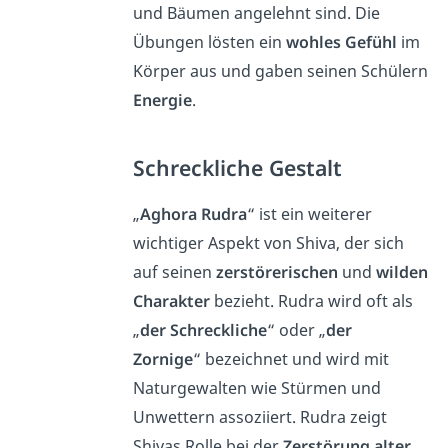
und Bäumen angelehnt sind. Die
Übungen lösten ein
wohles Gefühl
im
Körper aus und gaben seinen Schülern
Energie
.
Schreckliche Gestalt
„
Aghora Rudra
“ ist ein weiterer
wichtiger Aspekt von Shiva, der sich
auf seinen
zerstörerischen
und
wilden
Charakter
bezieht. Rudra wird oft als
„
der Schreckliche
“ oder „
der
Zornige
“ bezeichnet und wird mit
Naturgewalten wie Stürmen und
Unwettern assoziiert. Rudra zeigt
Shivas Rolle bei der
Zerstörung alter