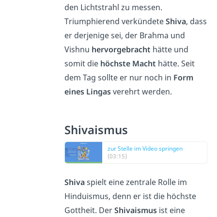
den Lichtstrahl zu messen.
Triumphierend verkündete
Shiva
, dass
er derjenige sei, der Brahma und
Vishnu
hervorgebracht
hätte und
somit die
höchste Macht
hätte. Seit
dem Tag sollte er nur noch in
Form
eines Lingas
verehrt werden.
Shivaismus
zur Stelle im Video springen
(03:15)
Shiva
spielt eine zentrale Rolle im
Hinduismus, denn er ist die höchste
Gottheit. Der
Shivaismus
ist eine