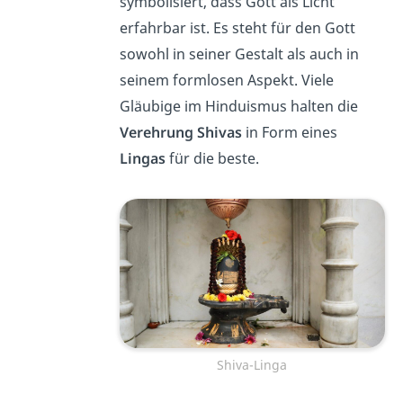
symbolisiert, dass Gott als Licht
erfahrbar ist. Es steht für
den Gott
sowohl in seiner Gestalt als auch in
seinem formlosen Aspekt. Viele
Gläubige im Hinduismus halten die
Verehrung Shivas
in Form eines
Lingas
für die beste.
Shiva-Linga