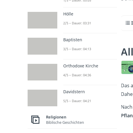
1/5 – Dauer: 05:05
Hölle
2/5 – Dauer: 03:31
Baptisten
Al
3/5 – Dauer: 04:13
Orthodoxe Kirche
4/5 – Dauer: 04:36
Das 
Davidstern
Daher
5/5 – Dauer: 04:21
Nach 
Pfla
Religionen
Biblische Geschichten