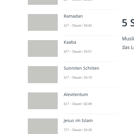
Ramadan
5 
3/7 – Dauer: 04:42
Musl
Kaaba
das L
4/7 – Dauer: 03:51
Sunniten Schiiten
5/7 – Dauer: 03:19
Alevitentum
6/7 – Dauer: 02:49
Jesus im Islam
7/7 – Dauer: 03:20