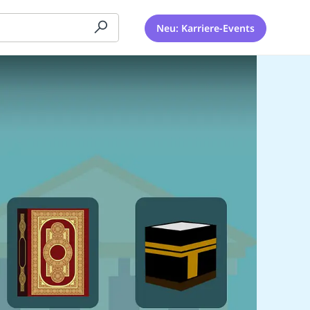
Neu: Karriere-Events