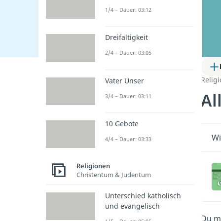
1/4 – Dauer: 03:12
Dreifaltigkeit
2/4 – Dauer: 03:05
Relig
Vater Unser
Al
3/4 – Dauer: 03:11
10 Gebote
Wi
4/4 – Dauer: 03:33
Religionen
Christentum & Judentum
Unterschied katholisch
und evangelisch
Du m