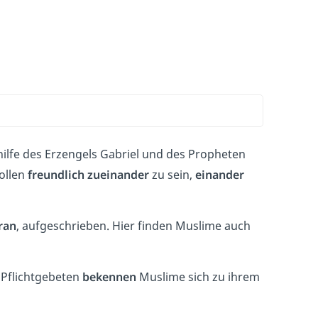
hilfe des Erzengels Gabriel und des Propheten
ollen
freundlich zueinander
zu sein,
einander
ran
, aufgeschrieben. Hier finden Muslime auch
 Pflichtgebeten
bekennen
Muslime sich zu ihrem