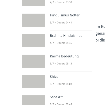
2/7 – Dauer: 03:38
Hinduismus Götter
3/7 – Dauer: 04:41
Im
K
genan
Brahma Hinduismus
bildl
4/7 – Dauer: 04:46
Karma Bedeutung
5/7 – Dauer: 05:13
Shiva
6/7 – Dauer: 04:08
Sanskrit
7/7 – Dauer: 03:45