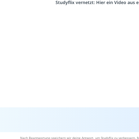
Studyflix vernetzt: Hier ein Video aus
Nach Beantwortung speichern wir deine Antwort, um Studyflix zu verbessern. M