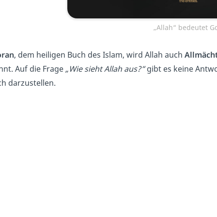
„Allah“ bedeutet Go
oran
, dem heiligen Buch des Islam, wird Allah auch
Allmächt
nt. Auf die Frage
„Wie sieht Allah aus?“
gibt es keine Antw
ich darzustellen.