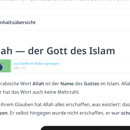
Inhaltsübersicht
lah — der Gott des Islam
zur Stelle im Video springen
(00:17)
arabische Wort
Allah
ist der
Name
des
Gottes
im Islam. Alla
 hat das Wort auch keine Mehrzahl.
ihrem Glauben hat Allah alles erschaffen, was existiert: da
nzen
. Er selbst hingegen wurde nicht erschaffen, er war
sch