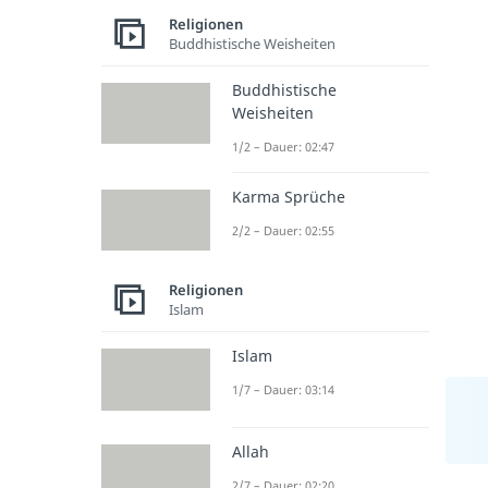
Religionen
Buddhistische Weisheiten
Buddhistische
Weisheiten
1/2 – Dauer: 02:47
Karma Sprüche
2/2 – Dauer: 02:55
Religionen
Islam
Islam
1/7 – Dauer: 03:14
Allah
2/7 – Dauer: 02:20