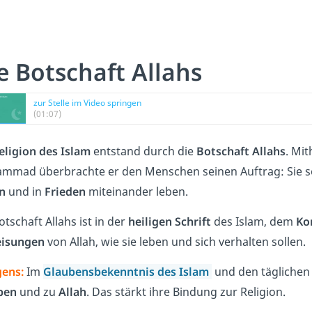
e Botschaft Allahs
zur Stelle im Video springen
(01:07)
eligion des Islam
entstand durch die
Botschaft Allahs
. Mit
mmad überbrachte er den Menschen seinen Auftrag: Sie s
n
und in
Frieden
miteinander leben.
otschaft Allahs ist in der
heiligen Schrift
des Islam, dem
Ko
isungen
von Allah, wie sie leben und sich verhalten sollen.
gens:
Im
Glaubensbekenntnis des Islam
und den täglichen
ben
und zu
Allah
. Das stärkt ihre Bindung zur Religion.