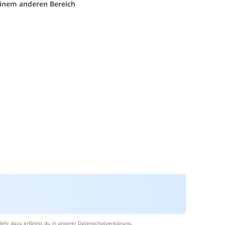
 einem anderen Bereich
ehr dazu erfährst du in unserer
Datenschutzerklärung
.