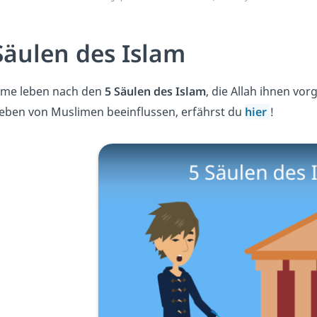
Säulen des Islam
ime leben nach den
5 Säulen des Islam
, die Allah ihnen vo
eben von Muslimen beeinflussen, erfährst du
hier
!