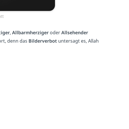
tt
iger
,
Allbarmherziger
oder
Allsehender
ort, denn das
Bilderverbot
untersagt es, Allah