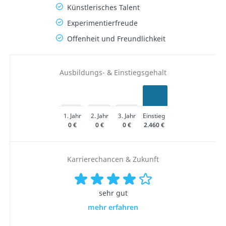
Künstlerisches Talent
Experimentierfreude
Offenheit und Freundlichkeit
Ausbildungs- & Einstiegsgehalt
1. Jahr
2. Jahr
3. Jahr
Einstieg
0 €
0 €
0 €
2.460 €
Karrierechancen & Zukunft
sehr gut
mehr erfahren