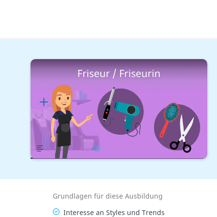
Kreativität & Lifestyle
Mode & Lifestyle
Friseur / Friseurin
Lernplan
Übersicht
Gehalt
Bewerbung
Grundlagen für diese Ausbildung
Interesse an Styles und Trends