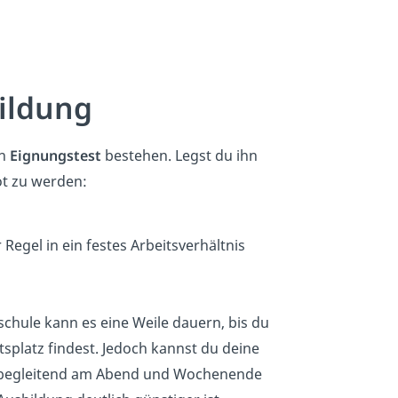
bildung
en
Eignungstest
bestehen. Legst du ihn
ot zu werden:
 Regel in ein festes Arbeitsverhältnis
schule kann es eine Weile dauern, bis du
splatz findest. Jedoch kannst du deine
sbegleitend am Abend und Wochenende