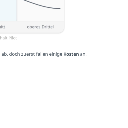
alt Pilot
ab, doch zuerst fallen einige
Kosten
an.