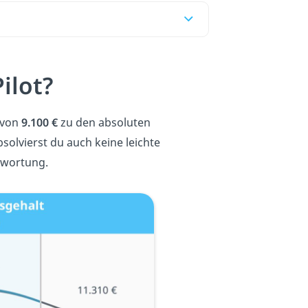
ilot?
t von
9.100 €
zu den absoluten
solvierst du auch keine leichte
twortung.