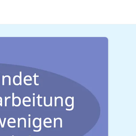
 meisten. Alles zum
Gehalt von Piloten
und