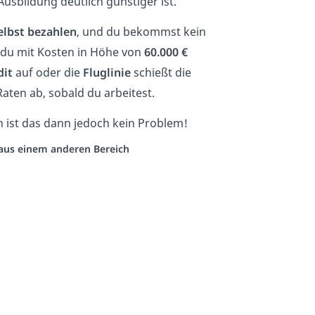
usbildung deutlich günstiger ist.
elbst bezahlen
, und du bekommst kein
 du mit Kosten in Höhe von
60.000 €
dit
auf oder die
Fluglinie
schießt die
aten ab, sobald du arbeitest.
h ist das dann jedoch kein Problem!
o aus einem anderen Bereich