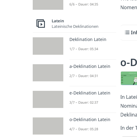
6/6 – Dauer: 04:35
Nomen 
Latein
Lateinische Deklinationen
In
Deklination Latein
1/7 – Dauer: 05:34
o-D
a-Deklination Latein
2/7 – Dauer: 04:31
e-Deklination Latein
In Latei
3/7 – Dauer: 02:37
Nomina
Deklin
o-Deklination Latein
In der 
4/7 – Dauer: 05:28