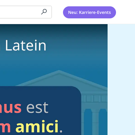
Neu: Karriere-Events