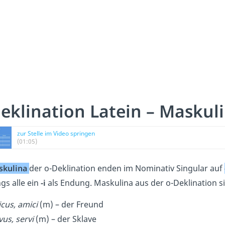
eklination Latein – Masku
zur Stelle im Video springen
(01:05)
skulina
der o-Deklination enden im Nominativ Singular auf
ngs alle ein
-i
als Endung. Maskulina aus der o-Deklination si
cus, amici
(m) – der Freund
vus, servi
(m) – der Sklave