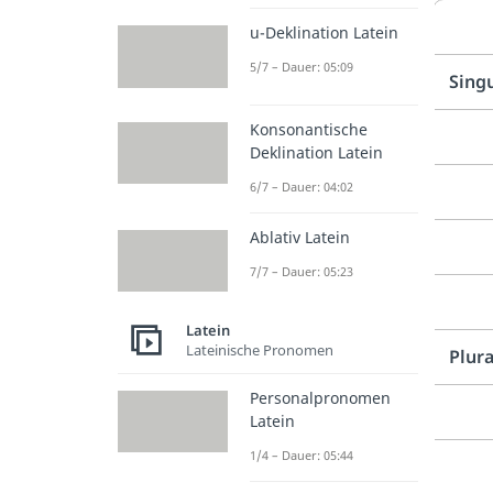
u-Deklination Latein
5/7 – Dauer: 05:09
Sing
Konsonantische
Deklination Latein
6/7 – Dauer: 04:02
Ablativ Latein
7/7 – Dauer: 05:23
Latein
Lateinische Pronomen
Plura
Personalpronomen
Latein
1/4 – Dauer: 05:44