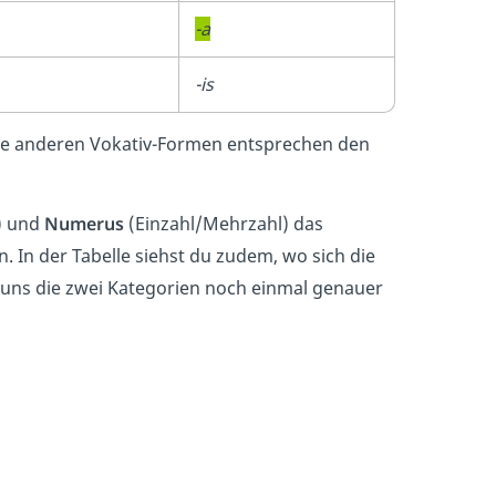
-a
-is
Sie anderen Vokativ-Formen entsprechen den
) und
Numerus
(Einzahl/Mehrzahl) das
n. In der Tabelle siehst du zudem, wo sich die
 uns die zwei Kategorien noch einmal genauer