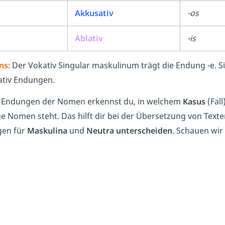
Akkusativ
-os
Ablativ
-is
ns:
Der Vokativ Singular maskulinum trägt die Endung -e. 
tiv Endungen.
 Endungen der Nomen erkennst du, in welchem
Kasus
(Fall
ge Nomen steht. Das hilft dir bei der Übersetzung von Texte
en für
Maskulina
und
Neutra unterscheiden
. Schauen wir