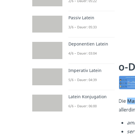
2/6 – Dauer: 05:22
Passiv Latein
3/6 – Dauer: 05:33
Deponentien Latein
4/6 – Dauer: 03:04
o-D
Imperativ Latein
5/6 – Dauer: 04:39
Latein Konjugation
Die
Ma
6/6 – Dauer: 06:00
allerdi
ami
ser