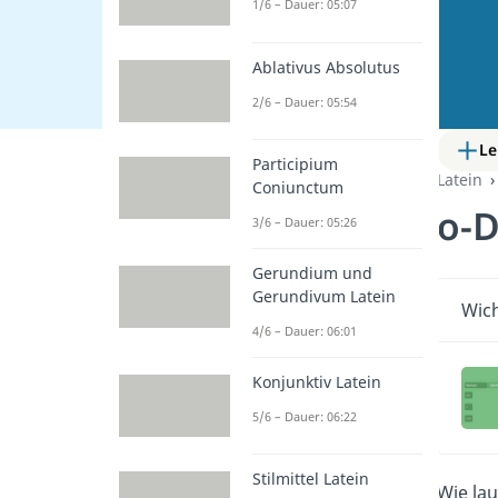
1/6 – Dauer: 05:07
Ablativus Absolutus
2/6 – Dauer: 05:54
Le
Participium
Latein
Coniunctum
o-D
3/6 – Dauer: 05:26
Gerundium und
Gerundivum Latein
Wich
4/6 – Dauer: 06:01
Konjunktiv Latein
5/6 – Dauer: 06:22
Stilmittel Latein
Wie la