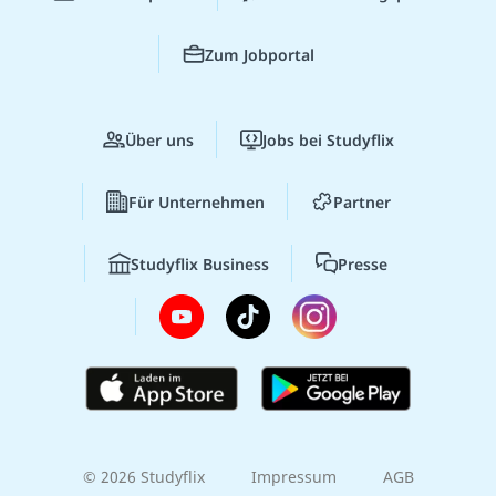
Zum Jobportal
Über uns
Jobs bei Studyflix
Für Unternehmen
Partner
Studyflix Business
Presse
© 2026 Studyflix
Impressum
AGB