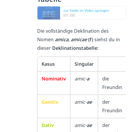
zur Stelle im Video springen
(01:08)
Die vollständige Deklination des
Nomen
amica, amicae
(f)
siehst du in
dieser
Deklinationstabelle:
Kasus
Singular
Nominativ
amic-
a
die
Freundin
Genitiv
amic-
ae
der
Freundin
Dativ
amic-
ae
der