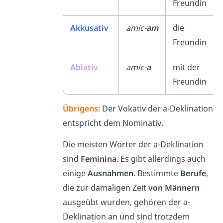
Freundin
Akkusativ
amic-
am
die
Freundin
Ablativ
amic-
a
mit der
Freundin
Übrigens:
Der Vokativ der a-Deklination
entspricht dem Nominativ.
Die meisten Wörter der a-Deklination
sind
Feminina
. Es gibt allerdings auch
einige
Ausnahmen
. Bestimmte
Berufe
,
die zur damaligen Zeit
von Männern
ausgeübt wurden, gehören der a-
Deklination an und sind trotzdem