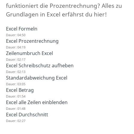
funktioniert die Prozentrechnung? Alles zu
Grundlagen in Excel erfährst du hier!
Excel Formeln
Dauer: 04:50
Excel Prozentrechnung
Dauer: 04:19
Zeilenumbruch Excel
Dauer: 02:17
Excel Schreibschutz aufheben
Dauer: 02:13
Standardabweichung Excel
Dauer: 03:05
Excel Betrag
Dauer: 01:54
Excel alle Zeilen einblenden
Dauer: 01:48
Excel Durchschnitt
Dauer: 02:27