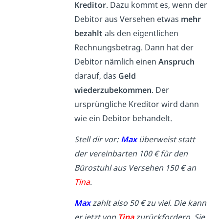
Kreditor
. Dazu kommt es, wenn der
Debitor aus Versehen etwas
mehr
bezahlt
als den eigentlichen
Rechnungsbetrag. Dann hat der
Debitor nämlich einen
Anspruch
darauf, das
Geld
wiederzubekommen
. Der
ursprüngliche Kreditor wird dann
wie ein Debitor behandelt.
Stell dir vor:
Max
überweist statt
der vereinbarten 100 € für den
Bürostuhl aus Versehen 150 € an
Tina
.
Max
zahlt also 50 € zu viel. Die kann
er jetzt von
Tina
zurückfordern. Sie