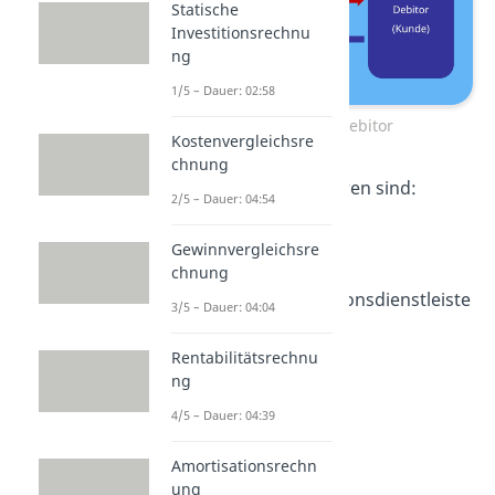
Statische
Investitionsrechnu
ng
1/5 – Dauer: 02:58
Kreditor vs. Debitor
Kostenvergleichsre
chnung
Beispiele
für Kreditoren sind:
2/5 – Dauer: 04:54
Lieferanten
Gewinnvergleichsre
Banken
chnung
Telekommunikationsdienstleiste
3/5 – Dauer: 04:04
r
Rentabilitätsrechnu
ng
4/5 – Dauer: 04:39
Amortisationsrechn
ung