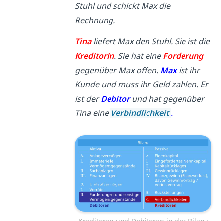
Stuhl und schickt Max die
Rechnung.
Tina
liefert Max den Stuhl. Sie ist die
Kreditorin
. Sie hat eine
Forderung
gegenüber Max offen.
Max
ist ihr
Kunde und muss ihr Geld zahlen. Er
ist der
Debitor
und hat gegenüber
Tina eine
Verbindlichkeit
.
Kreditoren und Debitoren in der Bilanz