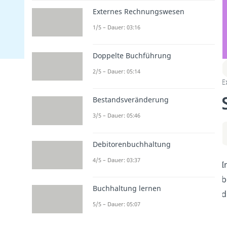
Externes Rechnungswesen
1/5 – Dauer: 03:16
Doppelte Buchführung
2/5 – Dauer: 05:14
E
Bestandsveränderung
3/5 – Dauer: 05:46
Debitorenbuchhaltung
4/5 – Dauer: 03:37
I
b
Buchhaltung lernen
d
5/5 – Dauer: 05:07