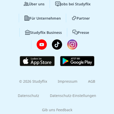
Über uns
Jobs bei Studyflix
Für Unternehmen
Partner
Studyflix Business
Presse
© 2026 Studyflix
Impressum
AGB
Datenschutz
Datenschutz-Einstellungen
Gib uns Feedback