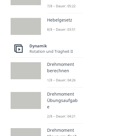
7/8 – Dauer: 05:22
Hebelgesetz
8/8 – Dauer: 03:51
Dynamik
Rotation und Trägheit II
Drehmoment
berechnen
1/8 – Dauer: 04:26
Drehmoment
Übungsaufgab
e
2/8 – Dauer: 04:21
Drehmoment